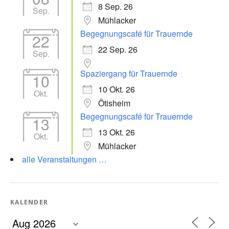
8 Sep. 26
Sep.
Mühlacker
Begegnungscafé für Trauernde
22
22 Sep. 26
Sep.
Spaziergang für Trauernde
10
10 Okt. 26
Okt.
Ötisheim
Begegnungscafé für Trauernde
13
13 Okt. 26
Okt.
Mühlacker
alle Veranstaltungen …
KALENDER