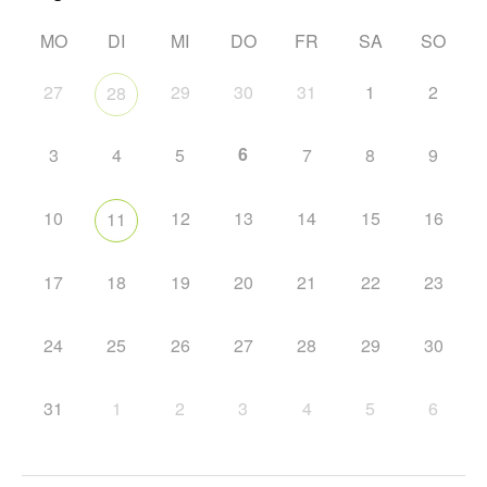
MO
DI
MI
DO
FR
SA
SO
27
29
30
31
1
2
28
6
3
4
5
7
8
9
10
12
13
14
15
16
11
17
18
19
20
21
22
23
24
25
26
27
28
29
30
31
1
2
3
4
5
6