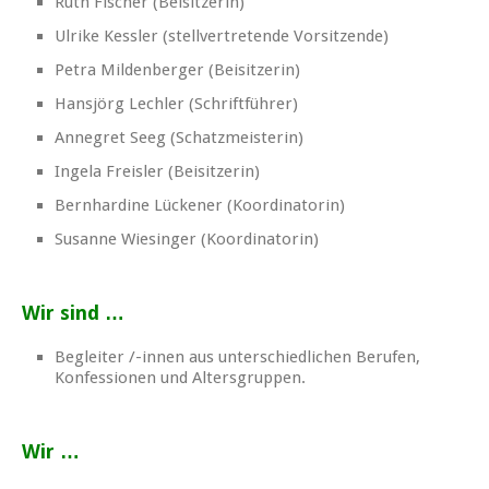
Ruth Fischer (Beisitzerin)
Ulrike Kessler (stellvertretende Vorsitzende)
Petra Mildenberger (Beisitzerin)
Hansjörg Lechler (Schriftführer)
Annegret Seeg (Schatzmeisterin)
Ingela Freisler (Beisitzerin)
Bernhardine Lückener (Koordinatorin)
Susanne Wiesinger (Koordinatorin)
Wir sind …
Begleiter /-innen aus unterschiedlichen Berufen,
Konfessionen und Altersgruppen.
Wir …