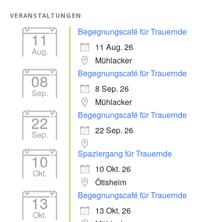
VERANSTALTUNGEN
Begegnungscafé für Trauernde
11
11 Aug. 26
Aug.
Mühlacker
Begegnungscafé für Trauernde
08
8 Sep. 26
Sep.
Mühlacker
Begegnungscafé für Trauernde
22
22 Sep. 26
Sep.
Spaziergang für Trauernde
10
10 Okt. 26
Okt.
Ötisheim
Begegnungscafé für Trauernde
13
13 Okt. 26
Okt.