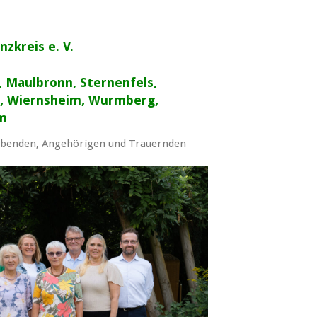
zkreis e. V.
, Maulbronn, Sternenfels,
n, Wiernsheim, Wurmberg,
im
erbenden, Angehörigen und Trauernden