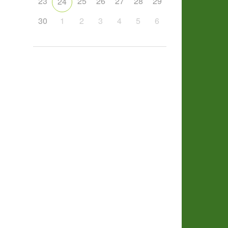
23
25
26
27
28
29
24
30
1
2
3
4
5
6