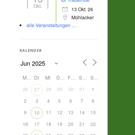
Okt.
13 Okt. 26
Mühlacker
alle Veranstaltungen …
KALENDER
MO
DI
MI
DO
FR
SA
SO
26
28
29
30
31
1
27
2
3
4
5
6
7
8
9
11
12
13
14
15
10
16
17
18
19
20
21
22