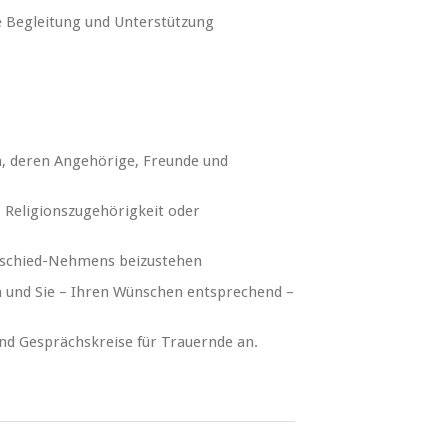
pe Begleitung und Unterstützung
, deren Angehörige, Freunde und
, Religionszugehörigkeit oder
Abschied-Nehmens beizustehen
sen und Sie – Ihren Wünschen entsprechend –
nd Gesprächskreise für Trauernde an.