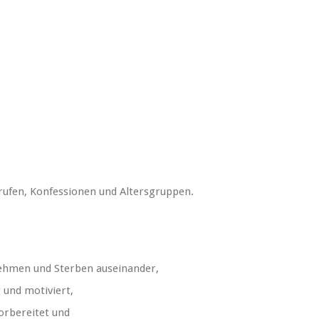
erufen, Konfessionen und Altersgruppen.
Nehmen und Sterben auseinander,
t und motiviert,
orbereitet und