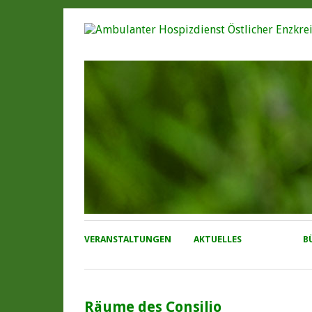
VERANSTALTUNGEN
AKTUELLES
B
Räume des Consilio