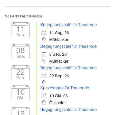
VERANSTALTUNGEN
Begegnungscafé für Trauernde
11
11 Aug. 26
Aug.
Mühlacker
Begegnungscafé für Trauernde
08
8 Sep. 26
Sep.
Mühlacker
Begegnungscafé für Trauernde
22
22 Sep. 26
Sep.
Spaziergang für Trauernde
10
10 Okt. 26
Okt.
Ötisheim
Begegnungscafé für Trauernde
13