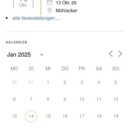
13 Okt. 26
Okt.
Mühlacker
alle Veranstaltungen …
KALENDER
MO
DI
MI
DO
FR
SA
SO
30
31
1
2
3
4
5
6
7
8
9
10
11
12
13
15
16
17
18
19
14