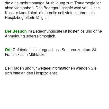
die eine mehrmonatige Ausbildung zum Trauerbegleiter
absolviert haben. Das Begegnungscafé wird von Ulrike
Kessler koordiniert, die bereits seit vielen Jahren als
Hospizbegleiterin tätig ist.
Der Besuch
im Begegnungscafé ist kostenlos und ohne
Anmeldung jederzeit möglich.
Ort:
Caféteria im Untergeschoss Seniorenzentrum St.
Franziskus in Mühlacker
Bei Fragen und für weitere Informationen wenden Sie
sich bitte an den Hospizdienst.