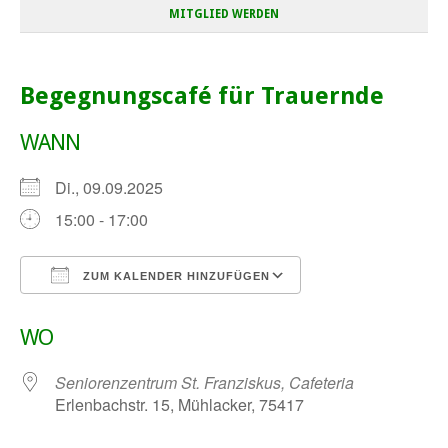
MITGLIED WERDEN
Begegnungscafé für Trauernde
WANN
Di., 09.09.2025
15:00 - 17:00
ZUM KALENDER HINZUFÜGEN
ICS herunterladen
Google Kalender
WO
Seniorenzentrum St. Franziskus, Cafeteria
Erlenbachstr. 15, Mühlacker, 75417