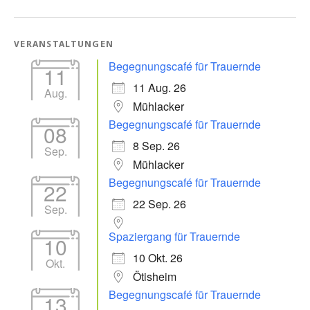
VERANSTALTUNGEN
Begegnungscafé für Trauernde
11
11 Aug. 26
Aug.
Mühlacker
Begegnungscafé für Trauernde
08
8 Sep. 26
Sep.
Mühlacker
Begegnungscafé für Trauernde
22
22 Sep. 26
Sep.
Spaziergang für Trauernde
10
10 Okt. 26
Okt.
Ötisheim
Begegnungscafé für Trauernde
13