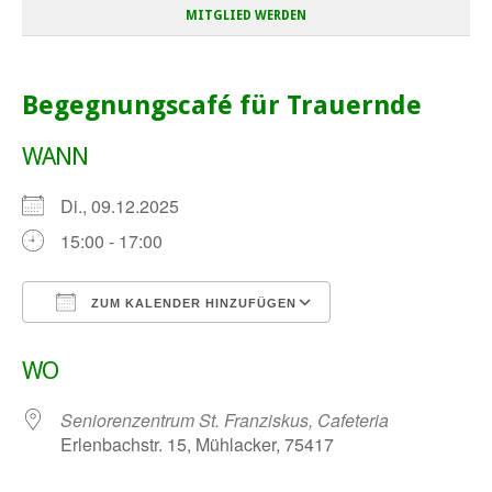
MITGLIED WERDEN
Begegnungscafé für Trauernde
WANN
Di., 09.12.2025
15:00 - 17:00
ZUM KALENDER HINZUFÜGEN
ICS herunterladen
Google Kalender
WO
Seniorenzentrum St. Franziskus, Cafeteria
Erlenbachstr. 15, Mühlacker, 75417