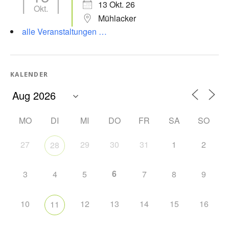
13 Okt. 26
Okt.
Mühlacker
alle Veranstaltungen …
KALENDER
MO
DI
MI
DO
FR
SA
SO
27
29
30
31
1
2
28
6
3
4
5
7
8
9
10
12
13
14
15
16
11