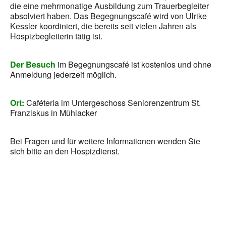
die eine mehrmonatige Ausbildung zum Trauerbegleiter
absolviert haben. Das Begegnungscafé wird von Ulrike
Kessler koordiniert, die bereits seit vielen Jahren als
Hospizbegleiterin tätig ist.
Der Besuch
im Begegnungscafé ist kostenlos und ohne
Anmeldung jederzeit möglich.
Ort:
Caféteria im Untergeschoss Seniorenzentrum St.
Franziskus in Mühlacker
Bei Fragen und für weitere Informationen wenden Sie
sich bitte an den Hospizdienst.