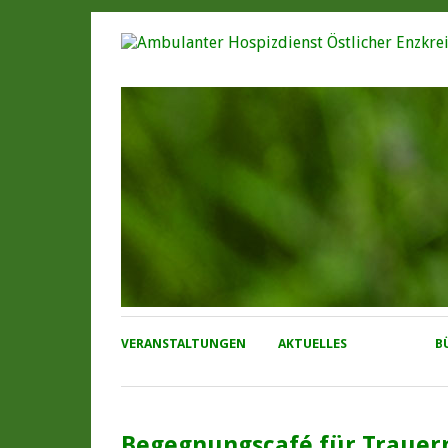
VERANSTALTUNGEN
AKTUELLES
B
Begegnungscafé für Trauer