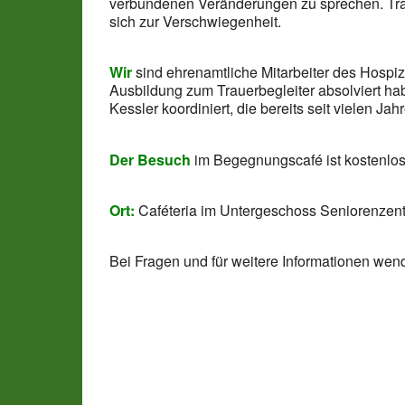
verbundenen Veränderungen zu sprechen. Trau
sich zur Verschwiegenheit.
Wir
sind ehrenamtliche Mitarbeiter des Hospi
Ausbildung zum Trauerbegleiter absolviert h
Kessler koordiniert, die bereits seit vielen Jahr
Der Besuch
im Begegnungscafé ist kostenlos
Ort:
Caféteria im Untergeschoss Seniorenzent
Bei Fragen und für weitere Informationen wend