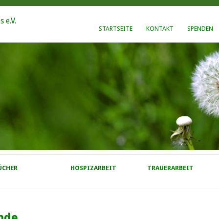
STARTSEITE
KONTAKT
SPENDEN
ÜCHER
HOSPIZARBEIT
TRAUERARBEIT
nde