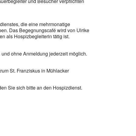
erbegleiter und Besucher verpflichten
zdienstes, die eine mehrmonatige
aben. Das Begegnungscafé wird von Ulrike
en als Hospizbegleiterin tätig ist.
 und ohne Anmeldung jederzeit möglich.
rum St. Franziskus in Mühlacker
en Sie sich bitte an den Hospizdienst.