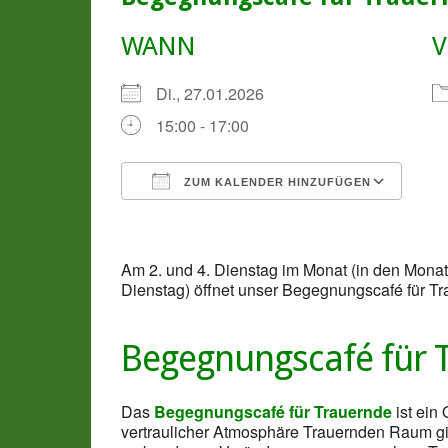
WANN
V
Di., 27.01.2026
15:00 - 17:00
ZUM KALENDER HINZUFÜGEN
ICS herunterladen
Goo
Am 2. und 4. Dienstag im Monat (in den Mon
Dienstag) öffnet unser Begegnungscafé für Tr
Begegnungscafé für 
Das
Begegnungscafé für Trauernde
ist ein
vertraulicher Atmosphäre Trauernden Raum gib