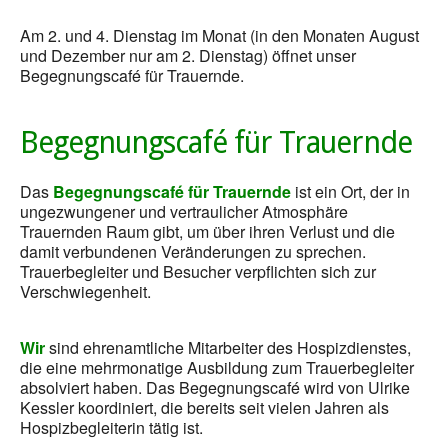
Am 2. und 4. Dienstag im Monat (in den Monaten August
und Dezember nur am 2. Dienstag) öffnet unser
Begegnungscafé für Trauernde.
Begegnungscafé für Trauernde
Das
Begegnungscafé für Trauernde
ist ein Ort, der in
ungezwungener und vertraulicher Atmosphäre
Trauernden Raum gibt, um über ihren Verlust und die
damit verbundenen Veränderungen zu sprechen.
Trauerbegleiter und Besucher verpflichten sich zur
Verschwiegenheit.
Wir
sind ehrenamtliche Mitarbeiter des Hospizdienstes,
die eine mehrmonatige Ausbildung zum Trauerbegleiter
absolviert haben. Das Begegnungscafé wird von Ulrike
Kessler koordiniert, die bereits seit vielen Jahren als
Hospizbegleiterin tätig ist.