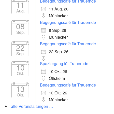
Begegnungscafé für Trauernde
11
11 Aug. 26
Aug.
Mühlacker
Begegnungscafé für Trauernde
08
8 Sep. 26
Sep.
Mühlacker
Begegnungscafé für Trauernde
22
22 Sep. 26
Sep.
Spaziergang für Trauernde
10
10 Okt. 26
Okt.
Ötisheim
Begegnungscafé für Trauernde
13
13 Okt. 26
Okt.
Mühlacker
alle Veranstaltungen …