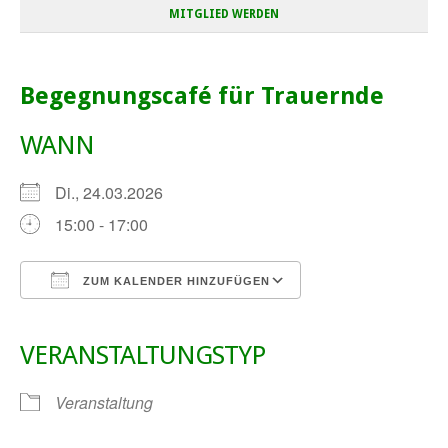
MITGLIED WERDEN
Begegnungscafé für Trauernde
WANN
Di., 24.03.2026
15:00 - 17:00
ZUM KALENDER HINZUFÜGEN
ICS herunterladen
Google Kalender
iCalendar
Office 365
Outlook Live
VERANSTALTUNGSTYP
Veranstaltung