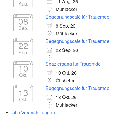
11 Aug. 26
Aug.
Mühlacker
Begegnungscafé für Trauernde
08
8 Sep. 26
Sep.
Mühlacker
Begegnungscafé für Trauernde
22
22 Sep. 26
Sep.
Spaziergang für Trauernde
10
10 Okt. 26
Okt.
Ötisheim
Begegnungscafé für Trauernde
13
13 Okt. 26
Okt.
Mühlacker
alle Veranstaltungen …