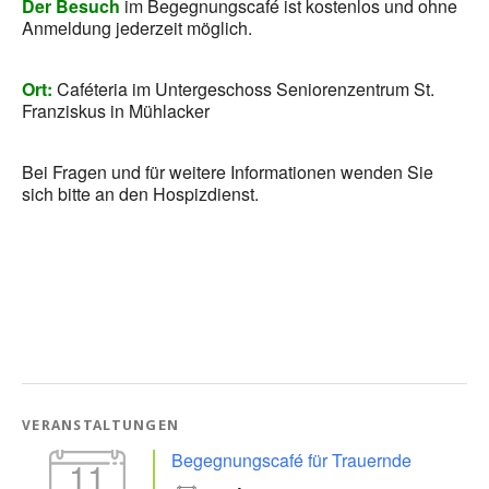
Der Besuch
im Begegnungscafé ist kostenlos und ohne
Anmeldung jederzeit möglich.
Ort:
Caféteria im Untergeschoss Seniorenzentrum St.
Franziskus in Mühlacker
Bei Fragen und für weitere Informationen wenden Sie
sich bitte an den Hospizdienst.
VERANSTALTUNGEN
Begegnungscafé für Trauernde
11