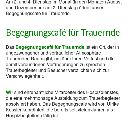
Am 2. und 4. Dienstag im Monat (in den Monaten August
und Dezember nur am 2. Dienstag) öffnet unser
Begegnungscafé für Trauernde.
Begegnungscafé für Trauernde
Das
Begegnungscafé für Trauernde
ist ein Ort, der in
ungezwungener und vertraulicher Atmosphäre
Trauernden Raum gibt, um über ihren Verlust und die
damit verbundenen Veränderungen zu sprechen.
Trauerbegleiter und Besucher verpflichten sich zur
Verschwiegenheit.
Wir
sind ehrenamtliche Mitarbeiter des Hospizdienstes,
die eine mehrmonatige Ausbildung zum Trauerbegleiter
absolviert haben. Das Begegnungscafé wird von Ulrike
Kessler koordiniert, die bereits seit vielen Jahren als
Hospizbegleiterin tätig ist.