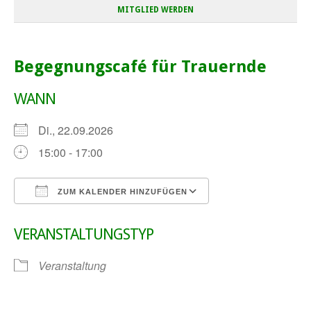
MITGLIED WERDEN
Begegnungscafé für Trauernde
WANN
Di., 22.09.2026
15:00 - 17:00
ZUM KALENDER HINZUFÜGEN
ICS herunterladen
Google Kalender
VERANSTALTUNGSTYP
Veranstaltung