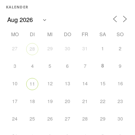
KALENDER
MO
DI
MI
DO
FR
SA
SO
27
29
30
31
1
2
28
8
3
4
5
6
7
9
10
12
13
14
15
16
11
17
18
19
20
21
22
23
24
25
26
27
28
29
30