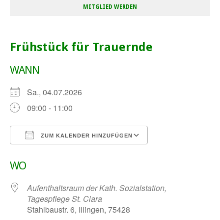
MITGLIED WERDEN
Frühstück für Trauernde
WANN
Sa., 04.07.2026
09:00 - 11:00
ZUM KALENDER HINZUFÜGEN
ICS herunterladen
Google Kalender
WO
Aufenthaltsraum der Kath. Sozialstation,
Tagespflege St. Clara
Stahlbaustr. 6, Illingen, 75428