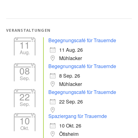
VERANSTALTUNGEN
Begegnungscafé für Trauernde
11
11 Aug. 26
Aug.
Mühlacker
Begegnungscafé für Trauernde
08
8 Sep. 26
Sep.
Mühlacker
Begegnungscafé für Trauernde
22
22 Sep. 26
Sep.
Spaziergang für Trauernde
10
10 Okt. 26
Okt.
Ötisheim