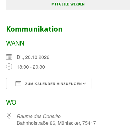
MITGLIED WERDEN
Kommunikation
WANN
Di., 20.10.2026
18:00 - 20:30
ZUM KALENDER HINZUFÜGEN
ICS herunterladen
Google Kalender
WO
Räume des Consilio
Bahnhofstraße 86, Mühlacker, 75417