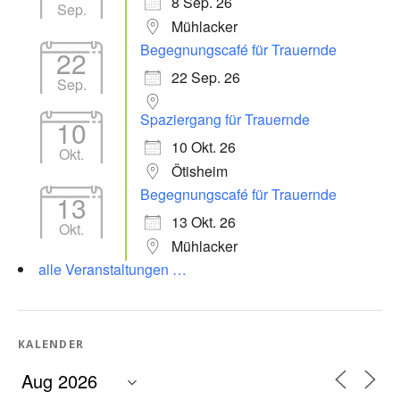
8 Sep. 26
Sep.
Mühlacker
Begegnungscafé für Trauernde
22
22 Sep. 26
Sep.
Spaziergang für Trauernde
10
10 Okt. 26
Okt.
Ötisheim
Begegnungscafé für Trauernde
13
13 Okt. 26
Okt.
Mühlacker
alle Veranstaltungen …
KALENDER