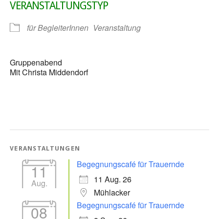
VERANSTALTUNGSTYP
für BegleiterInnen
Veranstaltung
Gruppenabend
Mit Christa Middendorf
VERANSTALTUNGEN
Begegnungscafé für Trauernde
11
11 Aug. 26
Aug.
Mühlacker
Begegnungscafé für Trauernde
08