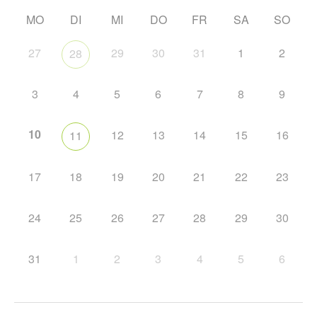
MO
DI
MI
DO
FR
SA
SO
27
29
30
31
1
2
28
3
4
5
6
7
8
9
10
12
13
14
15
16
11
17
18
19
20
21
22
23
24
25
26
27
28
29
30
31
1
2
3
4
5
6