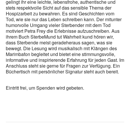
gelingt ihr eine leichte, lebensfrohe, authentische und
stets respektvolle Sicht auf das sensible Thema der
Hospizarbeit zu bewahren. Es sind Geschichten vom
Tod, wie sie nur das Leben schreiben kann. Der mitunter
humorvolle Umgang vieler Sterbender mit dem Tod
motiviert Petra Frey die Erlebnisse aufzuschreiben. Aus
ihrem Buch SterbeMund tut Wahrheit kund hören wir,
dass Sterbende meist geradeheraus sagen, was sie
bewegt. Die Lesung wird musikalisch mit Klängen des
Marimbafon begleitet und bietet eine stimmungsvolle,
informative und inspirierende Erfahrung für jeden Gast. Im
Anschluss steht sie gerne für Fragen zur Verfügung. Ein
Büchertisch mit persönlicher Signatur steht auch bereit.
Eintritt frei, um Spenden wird gebeten.