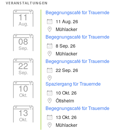
VERANSTALTUNGEN
Begegnungscafé für Trauernde
11
11 Aug. 26
Aug.
Mühlacker
Begegnungscafé für Trauernde
08
8 Sep. 26
Sep.
Mühlacker
Begegnungscafé für Trauernde
22
22 Sep. 26
Sep.
Spaziergang für Trauernde
10
10 Okt. 26
Okt.
Ötisheim
Begegnungscafé für Trauernde
13
13 Okt. 26
Okt.
Mühlacker