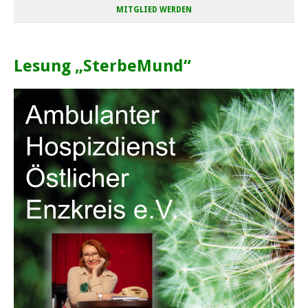
MITGLIED WERDEN
Lesung „SterbeMund“