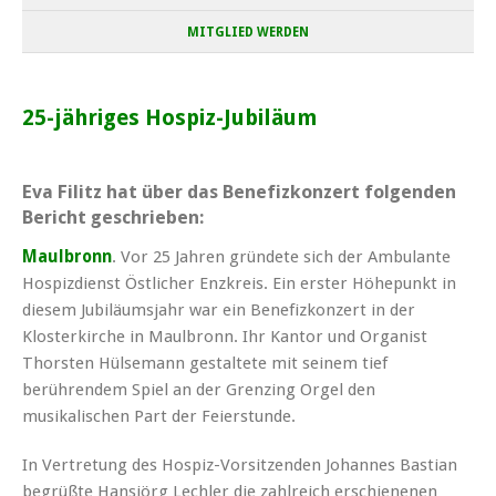
MITGLIED WERDEN
25-jähriges Hospiz-Jubiläum
Eva Filitz hat über das Benefizkonzert folgenden
Bericht geschrieben:
Maulbronn
. Vor 25 Jahren gründete sich der Ambulante
Hospizdienst Östlicher Enzkreis. Ein erster Höhepunkt in
diesem Jubiläumsjahr war ein Benefizkonzert in der
Klosterkirche in Maulbronn. Ihr Kantor und Organist
Thorsten Hülsemann gestaltete mit seinem tief
berührendem Spiel an der Grenzing Orgel den
musikalischen Part der Feierstunde.
In Vertretung des Hospiz-Vorsitzenden Johannes Bastian
begrüßte Hansjörg Lechler die zahlreich erschienenen