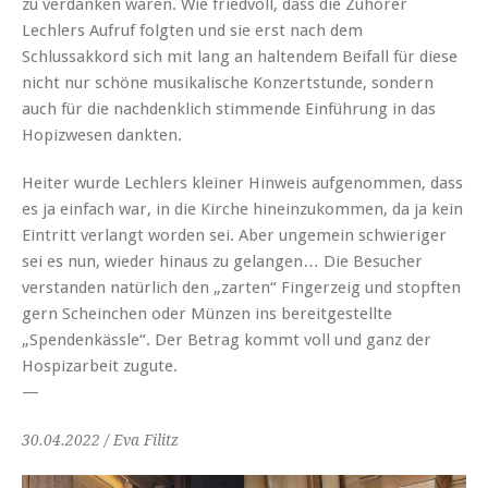
zu verdanken waren. Wie friedvoll, dass die Zuhörer
Lechlers Aufruf folgten und sie erst nach dem
Schlussakkord sich mit lang an haltendem Beifall für diese
nicht nur schöne musikalische Konzertstunde, sondern
auch für die nachdenklich stimmende Einführung in das
Hopizwesen dankten.
Heiter wurde Lechlers kleiner Hinweis aufgenommen, dass
es ja einfach war, in die Kirche hineinzukommen, da ja kein
Eintritt verlangt worden sei. Aber ungemein schwieriger
sei es nun, wieder hinaus zu gelangen… Die Besucher
verstanden natürlich den „zarten“ Fingerzeig und stopften
gern Scheinchen oder Münzen ins bereitgestellte
„Spendenkässle“. Der Betrag kommt voll und ganz der
Hospizarbeit zugute.
—
30.04.2022 / Eva Filitz