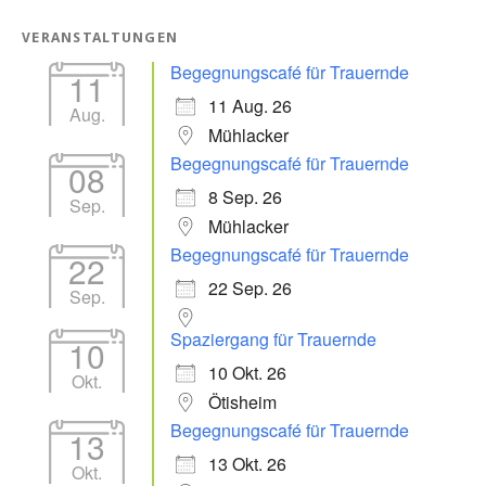
VERANSTALTUNGEN
Begegnungscafé für Trauernde
11
11 Aug. 26
Aug.
Mühlacker
Begegnungscafé für Trauernde
08
8 Sep. 26
Sep.
Mühlacker
Begegnungscafé für Trauernde
22
22 Sep. 26
Sep.
Spaziergang für Trauernde
10
10 Okt. 26
Okt.
Ötisheim
Begegnungscafé für Trauernde
13
13 Okt. 26
Okt.