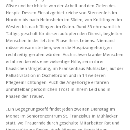
Gäste und berichtete von der Arbeit und den Zielen des
Hospiz. Dessen Einsatzgebiet reiche von Sternenfels im
Norden bis nach Heimsheim im Süden, von Knittlingen im
Westen bis nach Illingen im Osten. Rund 35 ehrenamtlich
Tätige, geschult für diesen aufopfernden Dienst, begleiten
Menschen in der letzten Phase ihres Lebens. Niemand
müsse einsam sterben, wenn die Hospizangehörigen
rechtzeitig gerufen würden. Auch schwerkranke Menschen
erfahren bereits eine vielseitige Hilfe, sei in ihrer
häuslichen Umgebung, im Krankenhaus Mühlacker, auf der
Palliativstation in Öschelbronn und in 14 weiteren
Pflegeeinrichtungen. Auch die Angehörige erfahren
unmittelbar persönlichen Trost in ihrem Leid und in
Phasen der Trauer.
„Ein Begegnungscafé findet jeden zweiten Dienstag im
Monat im Seniorenzentrum St. Franziskus in Mühlacker
statt, wo Trauernde durch geschulte Mitarbeiter Rat und
Unterstützung finden. Auch können so Kontakte zu