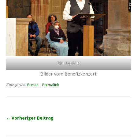
Bild: Eva Filitz
Bilder vom Benefizkonzert
Kategorien:
Presse
|
Permalink
← Vorheriger Beitrag