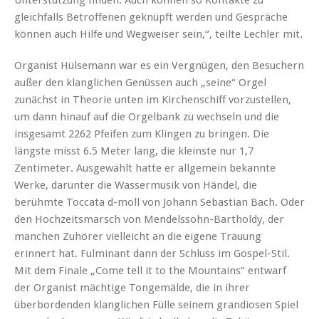
gleichfalls Betroffenen geknüpft werden und Gespräche
können auch Hilfe und Wegweiser sein,“, teilte Lechler mit.
Organist Hülsemann war es ein Vergnügen, den Besuchern
außer den klanglichen Genüssen auch „seine“ Orgel
zunächst in Theorie unten im Kirchenschiff vorzustellen,
um dann hinauf auf die Orgelbank zu wechseln und die
insgesamt 2262 Pfeifen zum Klingen zu bringen. Die
längste misst 6.5 Meter lang, die kleinste nur 1,7
Zentimeter. Ausgewählt hatte er allgemein bekannte
Werke, darunter die Wassermusik von Händel, die
berühmte Toccata d-moll von Johann Sebastian Bach. Oder
den Hochzeitsmarsch von Mendelssohn-Bartholdy, der
manchen Zuhörer vielleicht an die eigene Trauung
erinnert hat. Fulminant dann der Schluss im Gospel-Stil.
Mit dem Finale „Come tell it to the Mountains“ entwarf
der Organist mächtige Tongemälde, die in ihrer
überbordenden klanglichen Fülle seinem grandiosen Spiel