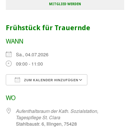
MITGLIED WERDEN
Frühstück für Trauernde
WANN
Sa., 04.07.2026
09:00 - 11:00
ZUM KALENDER HINZUFÜGEN
ICS herunterladen
Google Kalender
WO
Aufenthaltsraum der Kath. Sozialstation,
Tagespflege St. Clara
Stahlbaustr. 6, Illingen, 75428