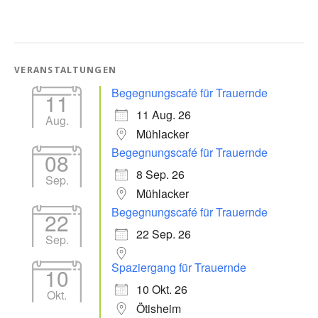
VERANSTALTUNGEN
Begegnungscafé für Trauernde
11
11 Aug. 26
Aug.
Mühlacker
Begegnungscafé für Trauernde
08
8 Sep. 26
Sep.
Mühlacker
Begegnungscafé für Trauernde
22
22 Sep. 26
Sep.
Spaziergang für Trauernde
10
10 Okt. 26
Okt.
Ötisheim