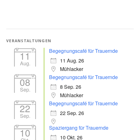
VERANSTALTUNGEN
Begegnungscafé für Trauernde
11
11 Aug. 26
Aug.
Mühlacker
Begegnungscafé für Trauernde
08
8 Sep. 26
Sep.
Mühlacker
Begegnungscafé für Trauernde
22
22 Sep. 26
Sep.
Spaziergang für Trauernde
10
10 Okt. 26