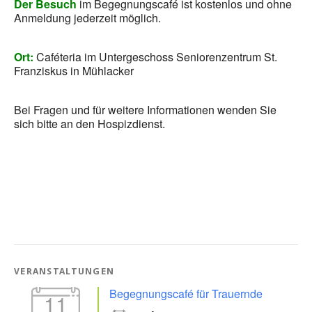
Der Besuch
im Begegnungscafé ist kostenlos und ohne
Anmeldung jederzeit möglich.
Ort:
Caféteria im Untergeschoss Seniorenzentrum St.
Franziskus in Mühlacker
Bei Fragen und für weitere Informationen wenden Sie
sich bitte an den Hospizdienst.
VERANSTALTUNGEN
Begegnungscafé für Trauernde
11