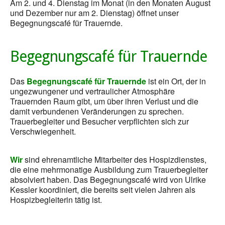
Am 2. und 4. Dienstag im Monat (in den Monaten August
und Dezember nur am 2. Dienstag) öffnet unser
Begegnungscafé für Trauernde.
Begegnungscafé für Trauernde
Das
Begegnungscafé für Trauernde
ist ein Ort, der in
ungezwungener und vertraulicher Atmosphäre
Trauernden Raum gibt, um über ihren Verlust und die
damit verbundenen Veränderungen zu sprechen.
Trauerbegleiter und Besucher verpflichten sich zur
Verschwiegenheit.
Wir
sind ehrenamtliche Mitarbeiter des Hospizdienstes,
die eine mehrmonatige Ausbildung zum Trauerbegleiter
absolviert haben. Das Begegnungscafé wird von Ulrike
Kessler koordiniert, die bereits seit vielen Jahren als
Hospizbegleiterin tätig ist.