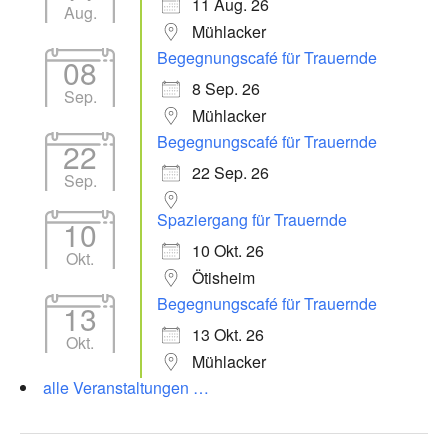
11 Aug. 26
Aug.
Mühlacker
Begegnungscafé für Trauernde
08
8 Sep. 26
Sep.
Mühlacker
Begegnungscafé für Trauernde
22
22 Sep. 26
Sep.
Spaziergang für Trauernde
10
10 Okt. 26
Okt.
Ötisheim
Begegnungscafé für Trauernde
13
13 Okt. 26
Okt.
Mühlacker
alle Veranstaltungen …