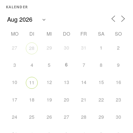
KALENDER
MO
DI
MI
DO
FR
SA
SO
27
29
30
31
1
2
28
6
3
4
5
7
8
9
10
12
13
14
15
16
11
17
18
19
20
21
22
23
24
25
26
27
28
29
30