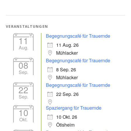
VERANSTALTUNGEN
Begegnungscafé für Trauernde
11
11 Aug. 26
Aug.
Mühlacker
Begegnungscafé für Trauernde
08
8 Sep. 26
Sep.
Mühlacker
Begegnungscafé für Trauernde
22
22 Sep. 26
Sep.
Spaziergang für Trauernde
10
10 Okt. 26
Okt.
Ötisheim