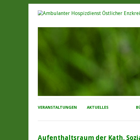
VERANSTALTUNGEN
AKTUELLES
B
Aufenthaltsraum der Kath. Sozia