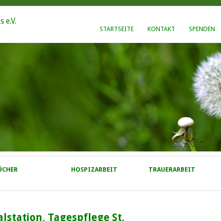
STARTSEITE
KONTAKT
SPENDEN
ÜCHER
HOSPIZARBEIT
TRAUERARBEIT
lstation, Tagespflege St.