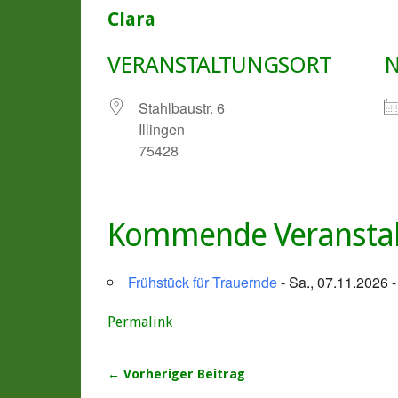
Clara
VERANSTALTUNGSORT
N
Stahlbaustr. 6
Illingen
75428
Kommende Veransta
Frühstück für Trauernde
- Sa., 07.11.2026 -
Permalink
← Vorheriger Beitrag