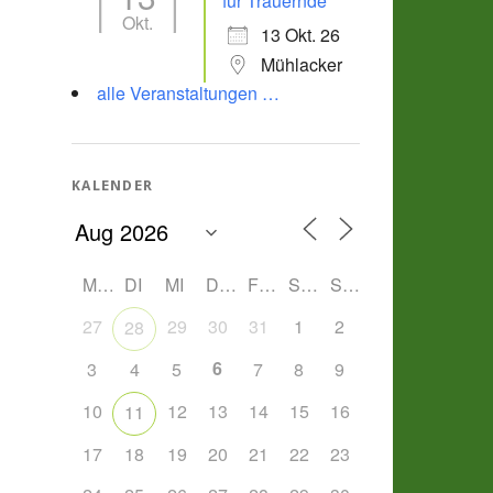
für Trauernde
Okt.
13 Okt. 26
Mühlacker
alle Veranstaltungen …
KALENDER
MO
DI
MI
DO
FR
SA
SO
27
29
30
31
1
2
28
6
3
4
5
7
8
9
10
12
13
14
15
16
11
17
18
19
20
21
22
23