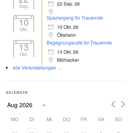
22 Sep. 26
Sep.
Spaziergang für Trauernde
10
10 Okt. 26
Okt.
Ötisheim
Begegnungscafé für Trauernde
13
13 Okt. 26
Okt.
Mühlacker
alle Veranstaltungen …
KALENDER
MO
DI
MI
DO
FR
SA
SO