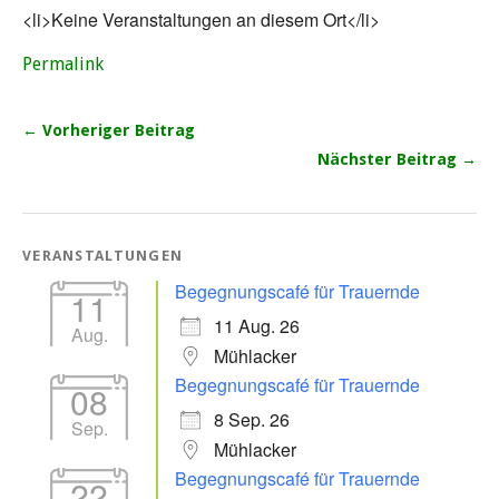
<li>Keine Veranstaltungen an diesem Ort</li>
Permalink
← Vorheriger Beitrag
Nächster Beitrag →
VERANSTALTUNGEN
Begegnungscafé für Trauernde
11
11 Aug. 26
Aug.
Mühlacker
Begegnungscafé für Trauernde
08
8 Sep. 26
Sep.
Mühlacker
Begegnungscafé für Trauernde
22