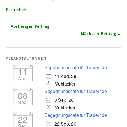
Permalink
← Vorheriger Beitrag
Nächster Beitrag →
VERANSTALTUNGEN
Begegnungscafé für Trauernde
11
11 Aug. 26
Aug.
Mühlacker
Begegnungscafé für Trauernde
08
8 Sep. 26
Sep.
Mühlacker
Begegnungscafé für Trauernde
22
22 Sep. 26
Sep.