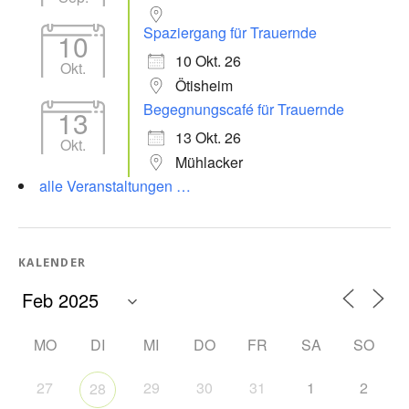
Spaziergang für Trauernde
10
10 Okt. 26
Okt.
Ötisheim
Begegnungscafé für Trauernde
13
13 Okt. 26
Okt.
Mühlacker
alle Veranstaltungen …
KALENDER
MO
DI
MI
DO
FR
SA
SO
27
29
30
31
1
2
28