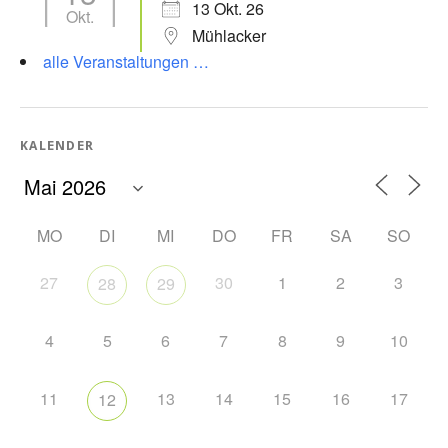
13 Okt. 26
Okt.
Mühlacker
alle Veranstaltungen …
KALENDER
MO
DI
MI
DO
FR
SA
SO
27
30
1
2
3
28
29
4
5
6
7
8
9
10
11
13
14
15
16
17
12