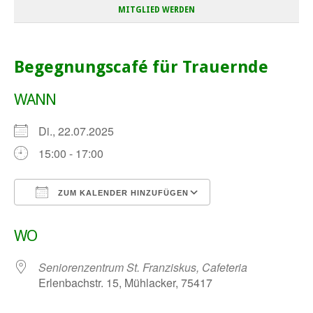
MITGLIED WERDEN
Begegnungscafé für Trauernde
WANN
Di., 22.07.2025
15:00 - 17:00
ZUM KALENDER HINZUFÜGEN
ICS herunterladen
Google Kalender
WO
Seniorenzentrum St. Franziskus, Cafeteria
Erlenbachstr. 15, Mühlacker, 75417