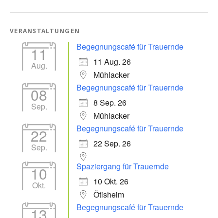
VERANSTALTUNGEN
Begegnungscafé für Trauernde
11
11 Aug. 26
Aug.
Mühlacker
Begegnungscafé für Trauernde
08
8 Sep. 26
Sep.
Mühlacker
Begegnungscafé für Trauernde
22
22 Sep. 26
Sep.
Spaziergang für Trauernde
10
10 Okt. 26
Okt.
Ötisheim
Begegnungscafé für Trauernde
13