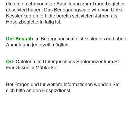
die eine mehrmonatige Ausbildung zum Trauerbegleiter
absolviert haben. Das Begegnungscafé wird von Ulrike
Kessler koordiniert, die bereits seit vielen Jahren als
Hospizbegleiterin tätig ist.
Der Besuch
im Begegnungscafé ist kostenlos und ohne
Anmeldung jederzeit möglich.
Ort:
Caféteria im Untergeschoss Seniorenzentrum St.
Franziskus in Mühlacker
Bei Fragen und für weitere Informationen wenden Sie
sich bitte an den Hospizdienst.