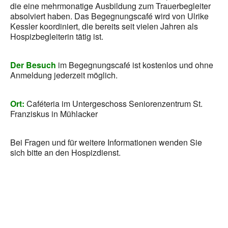
die eine mehrmonatige Ausbildung zum Trauerbegleiter
absolviert haben. Das Begegnungscafé wird von Ulrike
Kessler koordiniert, die bereits seit vielen Jahren als
Hospizbegleiterin tätig ist.
Der Besuch
im Begegnungscafé ist kostenlos und ohne
Anmeldung jederzeit möglich.
Ort:
Caféteria im Untergeschoss Seniorenzentrum St.
Franziskus in Mühlacker
Bei Fragen und für weitere Informationen wenden Sie
sich bitte an den Hospizdienst.