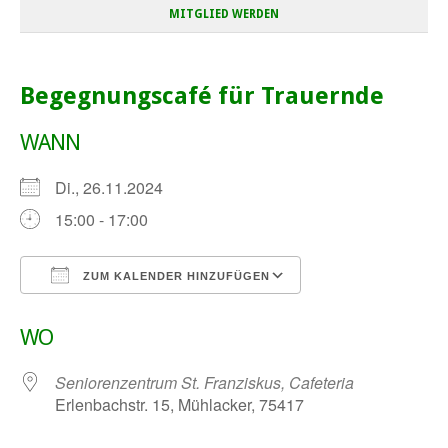
MITGLIED WERDEN
Begegnungscafé für Trauernde
WANN
Di., 26.11.2024
15:00 - 17:00
ZUM KALENDER HINZUFÜGEN
ICS herunterladen
Google Kalender
WO
Seniorenzentrum St. Franziskus, Cafeteria
Erlenbachstr. 15, Mühlacker, 75417