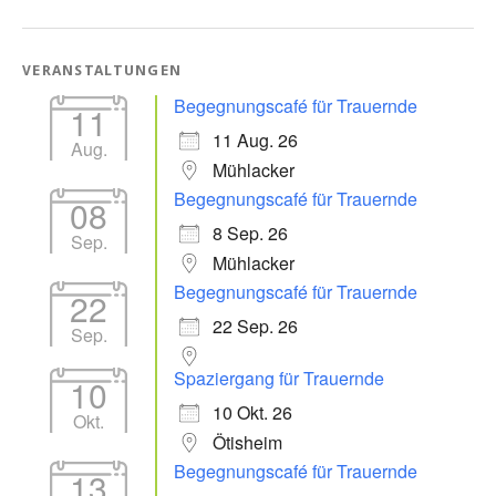
VERANSTALTUNGEN
Begegnungscafé für Trauernde
11
11 Aug. 26
Aug.
Mühlacker
Begegnungscafé für Trauernde
08
8 Sep. 26
Sep.
Mühlacker
Begegnungscafé für Trauernde
22
22 Sep. 26
Sep.
Spaziergang für Trauernde
10
10 Okt. 26
Okt.
Ötisheim
Begegnungscafé für Trauernde
13