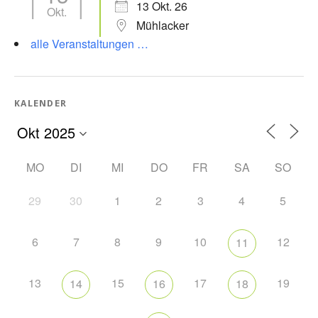
13 Okt. 26
Okt.
Mühlacker
alle Veranstaltungen …
KALENDER
MO
DI
MI
DO
FR
SA
SO
29
30
1
2
3
4
5
6
7
8
9
10
12
11
13
15
17
19
14
16
18