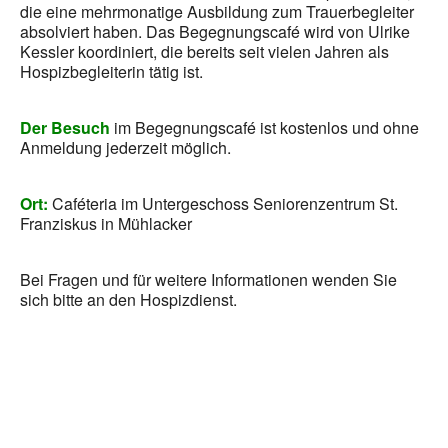
die eine mehrmonatige Ausbildung zum Trauerbegleiter
absolviert haben. Das Begegnungscafé wird von Ulrike
Kessler koordiniert, die bereits seit vielen Jahren als
Hospizbegleiterin tätig ist.
Der Besuch
im Begegnungscafé ist kostenlos und ohne
Anmeldung jederzeit möglich.
Ort:
Caféteria im Untergeschoss Seniorenzentrum St.
Franziskus in Mühlacker
Bei Fragen und für weitere Informationen wenden Sie
sich bitte an den Hospizdienst.