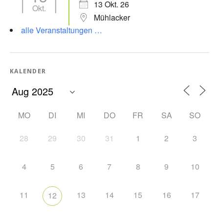
13 Okt. 26
Okt.
Mühlacker
alle Veranstaltungen …
KALENDER
MO
DI
MI
DO
FR
SA
SO
28
29
30
31
1
2
3
4
5
6
7
8
9
10
11
13
14
15
16
17
12