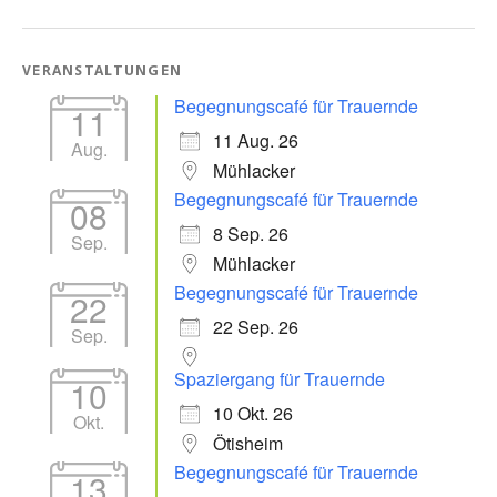
VERANSTALTUNGEN
Begegnungscafé für Trauernde
11
11 Aug. 26
Aug.
Mühlacker
Begegnungscafé für Trauernde
08
8 Sep. 26
Sep.
Mühlacker
Begegnungscafé für Trauernde
22
22 Sep. 26
Sep.
Spaziergang für Trauernde
10
10 Okt. 26
Okt.
Ötisheim
Begegnungscafé für Trauernde
13