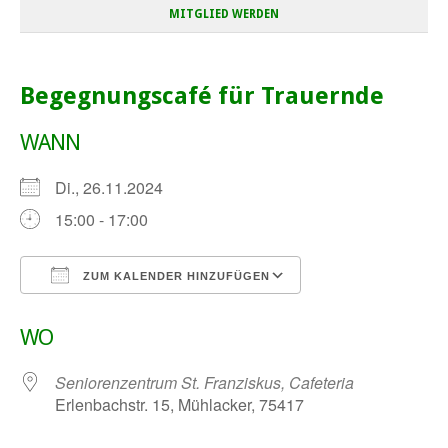
MITGLIED WERDEN
Begegnungscafé für Trauernde
WANN
Di., 26.11.2024
15:00 - 17:00
ZUM KALENDER HINZUFÜGEN
ICS herunterladen
Google Kalender
WO
Seniorenzentrum St. Franziskus, Cafeteria
Erlenbachstr. 15, Mühlacker, 75417