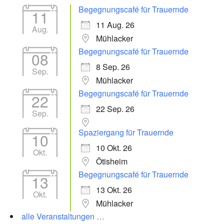
Begegnungscafé für Trauernde
11
11 Aug. 26
Aug.
Mühlacker
Begegnungscafé für Trauernde
08
8 Sep. 26
Sep.
Mühlacker
Begegnungscafé für Trauernde
22
22 Sep. 26
Sep.
Spaziergang für Trauernde
10
10 Okt. 26
Okt.
Ötisheim
Begegnungscafé für Trauernde
13
13 Okt. 26
Okt.
Mühlacker
alle Veranstaltungen …