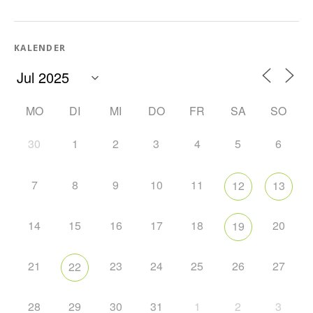
KALENDER
MO
DI
MI
DO
FR
SA
SO
30
1
2
3
4
5
6
7
8
9
10
11
12
13
14
15
16
17
18
20
19
21
23
24
25
26
27
22
28
29
30
31
1
2
3