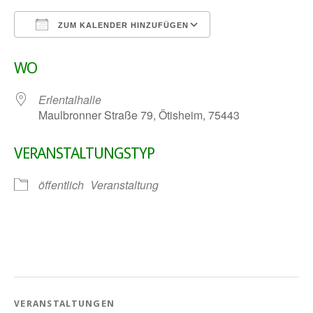
ZUM KALENDER HINZUFÜGEN
ICS herunterladen
Google Kalender
WO
Erlentalhalle
Maulbronner Straße 79, Ötisheim, 75443
VERANSTALTUNGSTYP
öffentlich
Veranstaltung
VERANSTALTUNGEN