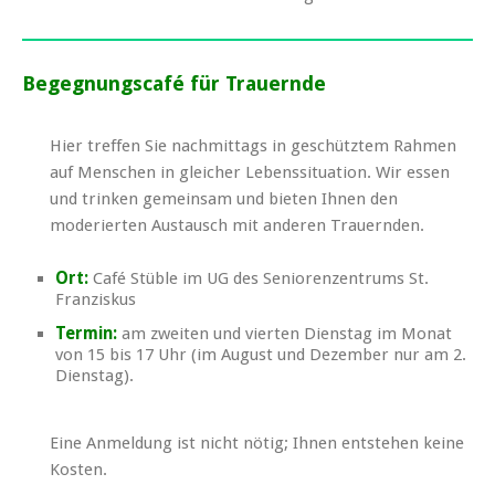
Begegnungscafé für Trauernde
Hier treffen Sie nachmittags in geschütztem Rahmen
auf Menschen in gleicher Lebenssituation. Wir essen
und trinken gemeinsam und bieten Ihnen den
moderierten Austausch mit anderen Trauernden.
Ort:
Café Stüble im UG des Seniorenzentrums St.
Franziskus
Termin:
am zweiten und vierten Dienstag im Monat
von 15 bis 17 Uhr (im August und Dezember nur am 2.
Dienstag).
Eine Anmeldung ist nicht nötig; Ihnen entstehen keine
Kosten.