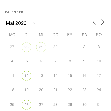
KALENDER
MO
DI
MI
DO
FR
SA
SO
27
30
1
2
3
28
29
4
5
6
7
8
9
10
11
13
14
15
16
17
12
18
19
20
21
22
23
24
25
27
28
29
30
31
26