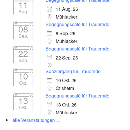
11
11 Aug. 26
Aug.
Mühlacker
Begegnungscafé für Trauernde
08
8 Sep. 26
Sep.
Mühlacker
Begegnungscafé für Trauernde
22
22 Sep. 26
Sep.
Spaziergang für Trauernde
10
10 Okt. 26
Okt.
Ötisheim
Begegnungscafé für Trauernde
13
13 Okt. 26
Okt.
Mühlacker
alle Veranstaltungen …