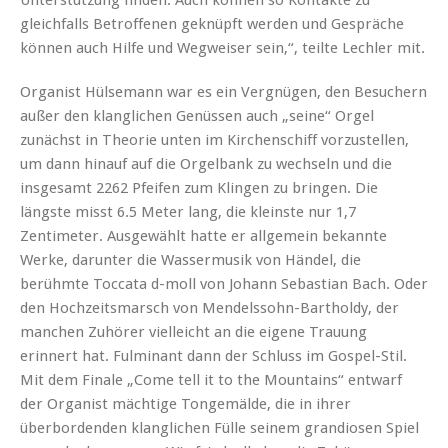
gleichfalls Betroffenen geknüpft werden und Gespräche
können auch Hilfe und Wegweiser sein,“, teilte Lechler mit.
Organist Hülsemann war es ein Vergnügen, den Besuchern
außer den klanglichen Genüssen auch „seine“ Orgel
zunächst in Theorie unten im Kirchenschiff vorzustellen,
um dann hinauf auf die Orgelbank zu wechseln und die
insgesamt 2262 Pfeifen zum Klingen zu bringen. Die
längste misst 6.5 Meter lang, die kleinste nur 1,7
Zentimeter. Ausgewählt hatte er allgemein bekannte
Werke, darunter die Wassermusik von Händel, die
berühmte Toccata d-moll von Johann Sebastian Bach. Oder
den Hochzeitsmarsch von Mendelssohn-Bartholdy, der
manchen Zuhörer vielleicht an die eigene Trauung
erinnert hat. Fulminant dann der Schluss im Gospel-Stil.
Mit dem Finale „Come tell it to the Mountains“ entwarf
der Organist mächtige Tongemälde, die in ihrer
überbordenden klanglichen Fülle seinem grandiosen Spiel