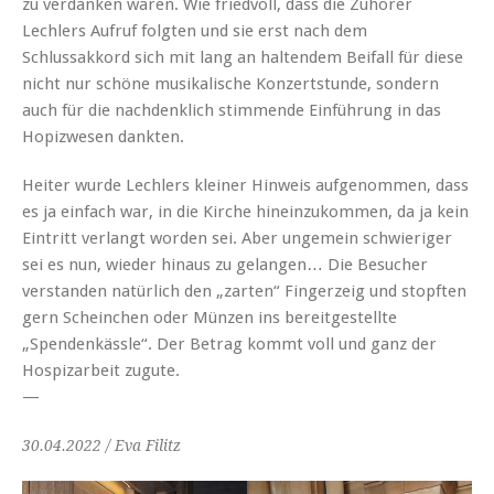
zu verdanken waren. Wie friedvoll, dass die Zuhörer
Lechlers Aufruf folgten und sie erst nach dem
Schlussakkord sich mit lang an haltendem Beifall für diese
nicht nur schöne musikalische Konzertstunde, sondern
auch für die nachdenklich stimmende Einführung in das
Hopizwesen dankten.
Heiter wurde Lechlers kleiner Hinweis aufgenommen, dass
es ja einfach war, in die Kirche hineinzukommen, da ja kein
Eintritt verlangt worden sei. Aber ungemein schwieriger
sei es nun, wieder hinaus zu gelangen… Die Besucher
verstanden natürlich den „zarten“ Fingerzeig und stopften
gern Scheinchen oder Münzen ins bereitgestellte
„Spendenkässle“. Der Betrag kommt voll und ganz der
Hospizarbeit zugute.
—
30.04.2022 / Eva Filitz