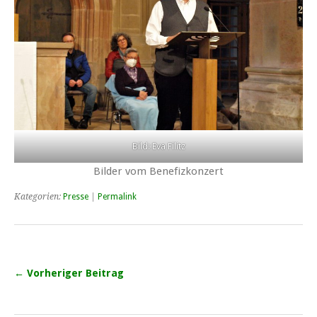
Bild: Eva Filitz
Bilder vom Benefizkonzert
Kategorien:
Presse
|
Permalink
← Vorheriger Beitrag