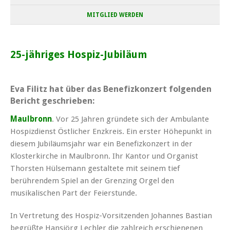
MITGLIED WERDEN
25-jähriges Hospiz-Jubiläum
Eva Filitz hat über das Benefizkonzert folgenden
Bericht geschrieben:
Maulbronn
. Vor 25 Jahren gründete sich der Ambulante
Hospizdienst Östlicher Enzkreis. Ein erster Höhepunkt in
diesem Jubiläumsjahr war ein Benefizkonzert in der
Klosterkirche in Maulbronn. Ihr Kantor und Organist
Thorsten Hülsemann gestaltete mit seinem tief
berührendem Spiel an der Grenzing Orgel den
musikalischen Part der Feierstunde.
In Vertretung des Hospiz-Vorsitzenden Johannes Bastian
begrüßte Hansjörg Lechler die zahlreich erschienenen