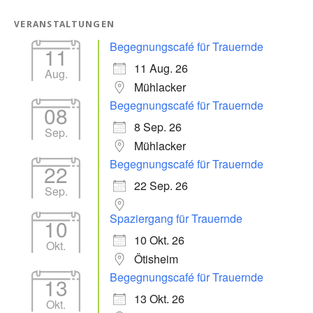
VERANSTALTUNGEN
Begegnungscafé für Trauernde
11
11 Aug. 26
Aug.
Mühlacker
Begegnungscafé für Trauernde
08
8 Sep. 26
Sep.
Mühlacker
Begegnungscafé für Trauernde
22
22 Sep. 26
Sep.
Spaziergang für Trauernde
10
10 Okt. 26
Okt.
Ötisheim
Begegnungscafé für Trauernde
13
13 Okt. 26
Okt.