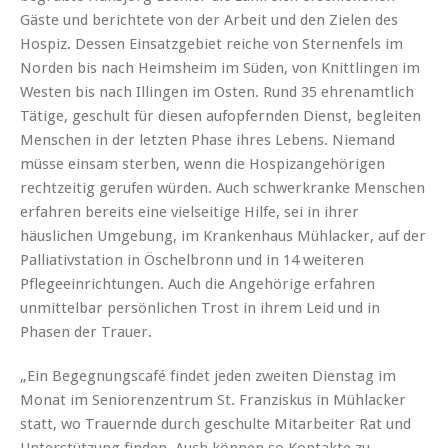
Gäste und berichtete von der Arbeit und den Zielen des
Hospiz. Dessen Einsatzgebiet reiche von Sternenfels im
Norden bis nach Heimsheim im Süden, von Knittlingen im
Westen bis nach Illingen im Osten. Rund 35 ehrenamtlich
Tätige, geschult für diesen aufopfernden Dienst, begleiten
Menschen in der letzten Phase ihres Lebens. Niemand
müsse einsam sterben, wenn die Hospizangehörigen
rechtzeitig gerufen würden. Auch schwerkranke Menschen
erfahren bereits eine vielseitige Hilfe, sei in ihrer
häuslichen Umgebung, im Krankenhaus Mühlacker, auf der
Palliativstation in Öschelbronn und in 14 weiteren
Pflegeeinrichtungen. Auch die Angehörige erfahren
unmittelbar persönlichen Trost in ihrem Leid und in
Phasen der Trauer.
„Ein Begegnungscafé findet jeden zweiten Dienstag im
Monat im Seniorenzentrum St. Franziskus in Mühlacker
statt, wo Trauernde durch geschulte Mitarbeiter Rat und
Unterstützung finden. Auch können so Kontakte zu