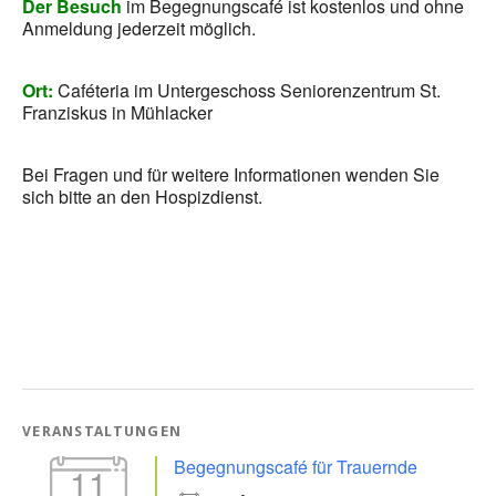
Der Besuch
im Begegnungscafé ist kostenlos und ohne
Anmeldung jederzeit möglich.
Ort:
Caféteria im Untergeschoss Seniorenzentrum St.
Franziskus in Mühlacker
Bei Fragen und für weitere Informationen wenden Sie
sich bitte an den Hospizdienst.
VERANSTALTUNGEN
Begegnungscafé für Trauernde
11