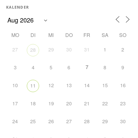
KALENDER
MO
DI
MI
DO
FR
SA
SO
27
29
30
31
1
2
28
7
3
4
5
6
8
9
10
12
13
14
15
16
11
17
18
19
20
21
22
23
24
25
26
27
28
29
30