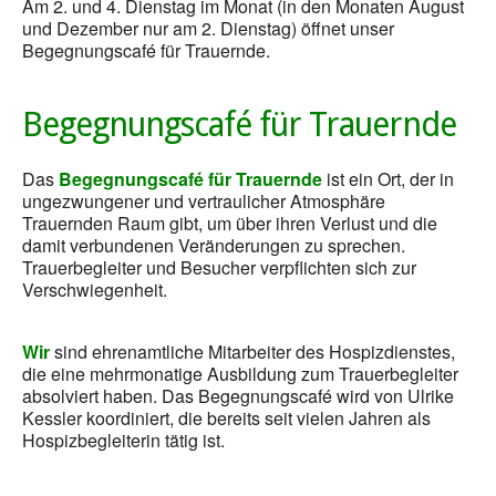
Am 2. und 4. Dienstag im Monat (in den Monaten August
und Dezember nur am 2. Dienstag) öffnet unser
Begegnungscafé für Trauernde.
Begegnungscafé für Trauernde
Das
Begegnungscafé für Trauernde
ist ein Ort, der in
ungezwungener und vertraulicher Atmosphäre
Trauernden Raum gibt, um über ihren Verlust und die
damit verbundenen Veränderungen zu sprechen.
Trauerbegleiter und Besucher verpflichten sich zur
Verschwiegenheit.
Wir
sind ehrenamtliche Mitarbeiter des Hospizdienstes,
die eine mehrmonatige Ausbildung zum Trauerbegleiter
absolviert haben. Das Begegnungscafé wird von Ulrike
Kessler koordiniert, die bereits seit vielen Jahren als
Hospizbegleiterin tätig ist.