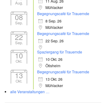
11 Aug. 26
Aug.
Mühlacker
Begegnungscafé für Trauernde
08
8 Sep. 26
Sep.
Mühlacker
Begegnungscafé für Trauernde
22
22 Sep. 26
Sep.
Spaziergang für Trauernde
10
10 Okt. 26
Okt.
Ötisheim
Begegnungscafé für Trauernde
13
13 Okt. 26
Okt.
Mühlacker
alle Veranstaltungen …