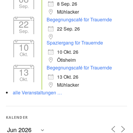
8 Sep. 26
Sep.
Mühlacker
Begegnungscafé für Trauernde
22
22 Sep. 26
Sep.
Spaziergang für Trauernde
10
10 Okt. 26
Okt.
Ötisheim
Begegnungscafé für Trauernde
13
13 Okt. 26
Okt.
Mühlacker
alle Veranstaltungen …
KALENDER