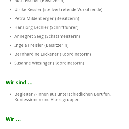
Ruth Fischer (Beisitzerin)
Ulrike Kessler (stellvertretende Vorsitzende)
Petra Mildenberger (Beisitzerin)
Hansjörg Lechler (Schriftführer)
Annegret Seeg (Schatzmeisterin)
Ingela Freisler (Beisitzerin)
Bernhardine Lückener (Koordinatorin)
Susanne Wiesinger (Koordinatorin)
Wir sind …
Begleiter /-innen aus unterschiedlichen Berufen,
Konfessionen und Altersgruppen.
Wir …