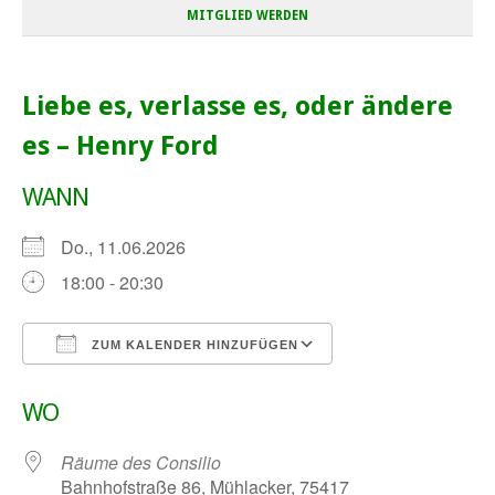
MITGLIED WERDEN
Liebe es, verlasse es, oder ändere
es – Henry Ford
WANN
Do., 11.06.2026
18:00 - 20:30
ZUM KALENDER HINZUFÜGEN
ICS herunterladen
Google Kalender
WO
Räume des Consilio
Bahnhofstraße 86, Mühlacker, 75417