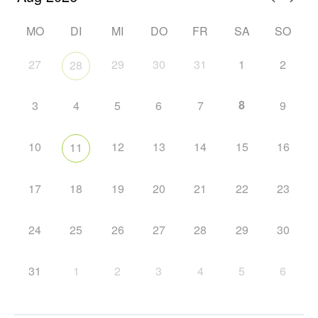
MO
DI
MI
DO
FR
SA
SO
27
29
30
31
1
2
28
8
3
4
5
6
7
9
10
12
13
14
15
16
11
17
18
19
20
21
22
23
24
25
26
27
28
29
30
31
1
2
3
4
5
6