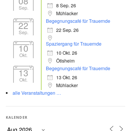
08
8 Sep. 26
Sep.
Mühlacker
Begegnungscafé für Trauernde
22
22 Sep. 26
Sep.
Spaziergang für Trauernde
10
10 Okt. 26
Okt.
Ötisheim
Begegnungscafé für Trauernde
13
13 Okt. 26
Okt.
Mühlacker
alle Veranstaltungen …
KALENDER