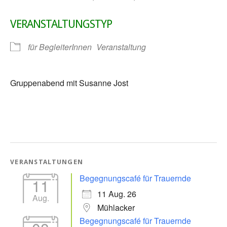
VERANSTALTUNGSTYP
für BegleiterInnen
Veranstaltung
Gruppenabend mit Susanne Jost
VERANSTALTUNGEN
Begegnungscafé für Trauernde
11
11 Aug. 26
Aug.
Mühlacker
Begegnungscafé für Trauernde