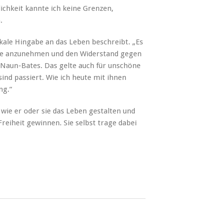
hkeit kannte ich keine Grenzen,
.
ikale Hingabe an das Leben beschreibt. „Es
öse anzunehmen und den Widerstand gegen
e Naun-Bates. Das gelte auch für unschöne
ind passiert. Wie ich heute mit ihnen
ng.“
 wie er oder sie das Leben gestalten und
reiheit gewinnen. Sie selbst trage dabei