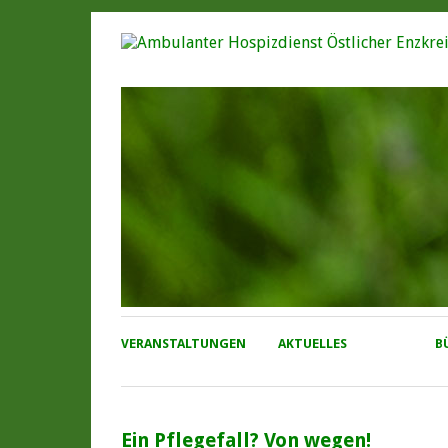
VERANSTALTUNGEN
AKTUELLES
B
Ein Pflegefall? Von wegen!