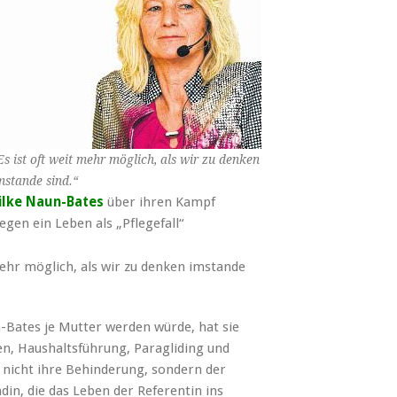
Es ist oft weit mehr möglich, als wir zu denken
mstande sind.“
ilke Naun-Bates
über ihren Kampf
egen ein Leben als „Pflegefall“
 mehr möglich, als wir zu denken imstande
-Bates je Mutter werden würde, hat sie
en, Haushaltsführung, Paragliding und
s nicht ihre Behinderung, sondern der
in, die das Leben der Referentin ins