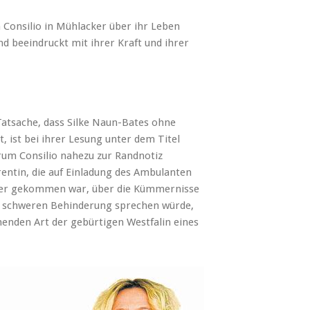
Consilio in Mühlacker über ihr Leben
nd beeindruckt mit ihrer Kraft und ihrer
tsache, dass Silke Naun-Bates ohne
, ist bei ihrer Lesung unter dem Titel
trum Consilio nahezu zur Randnotiz
rentin, die auf Einladung des Ambulanten
cker gekommen war, über die Kümmernisse
rt schweren Behinderung sprechen würde,
enden Art der gebürtigen Westfalin eines