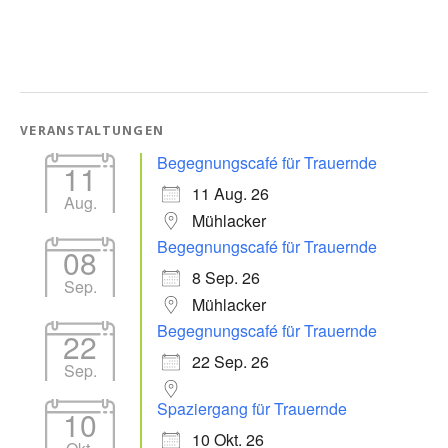
VERANSTALTUNGEN
Begegnungscafé für Trauernde
11
11 Aug. 26
Aug.
Mühlacker
Begegnungscafé für Trauernde
08
8 Sep. 26
Sep.
Mühlacker
Begegnungscafé für Trauernde
22
22 Sep. 26
Sep.
Spaziergang für Trauernde
10
10 Okt. 26