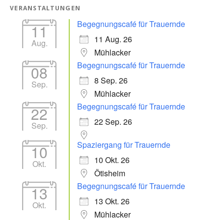
VERANSTALTUNGEN
Begegnungscafé für Trauernde
11
11 Aug. 26
Aug.
Mühlacker
Begegnungscafé für Trauernde
08
8 Sep. 26
Sep.
Mühlacker
Begegnungscafé für Trauernde
22
22 Sep. 26
Sep.
Spaziergang für Trauernde
10
10 Okt. 26
Okt.
Ötisheim
Begegnungscafé für Trauernde
13
13 Okt. 26
Okt.
Mühlacker