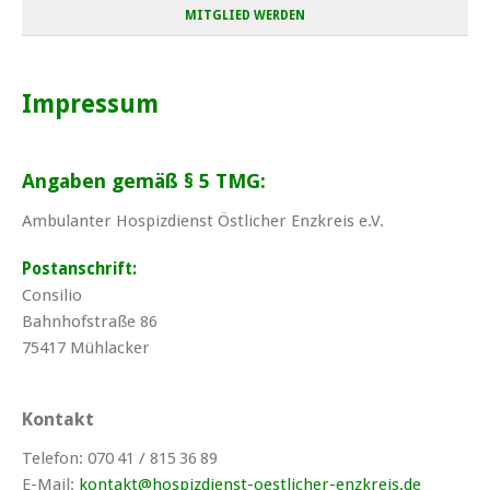
MITGLIED WERDEN
Impressum
Angaben gemäß § 5 TMG:
Ambulanter Hospizdienst Östlicher Enzkreis e.V.
Postanschrift:
Consilio
Bahnhofstraße 86
75417 Mühlacker
Kontakt
Telefon: 070 41 / 815 36 89
E-Mail:
kontakt@hospizdienst-oestlicher-enzkreis.de