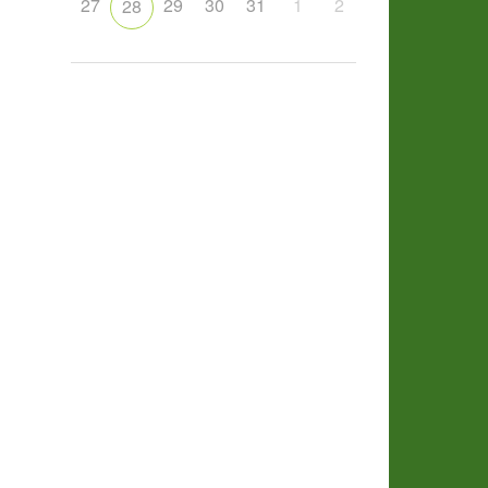
27
29
30
31
1
2
28