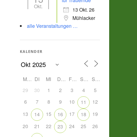
für Trauernde
Okt.
13 Okt. 26
Mühlacker
alle Veranstaltungen …
KALENDER
MO
DI
MI
DO
FR
SA
SO
29
30
1
2
3
4
5
6
7
8
9
10
12
11
13
15
17
19
14
16
18
20
21
22
24
25
26
23