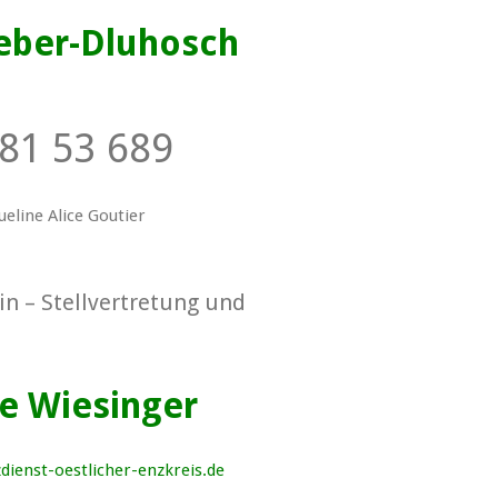
Keber-Dluhosch
81 53 689
ueline Alice Goutier
in – Stellvertretung und
e Wiesinger
ienst-oestlicher-enzkreis.de