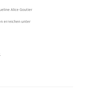
ueline Alice Goutier
en erreichen unter
.