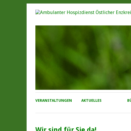
VERANSTALTUNGEN
AKTUELLES
B
Wir sind für Sie da!