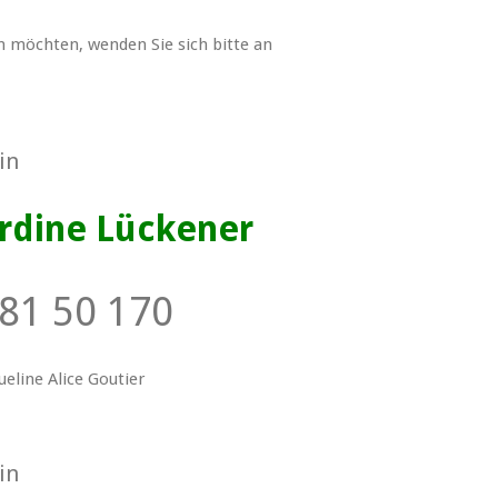
 möchten, wenden Sie sich bitte an
in
rdine Lückener
81 50 170
ueline Alice Goutier
in