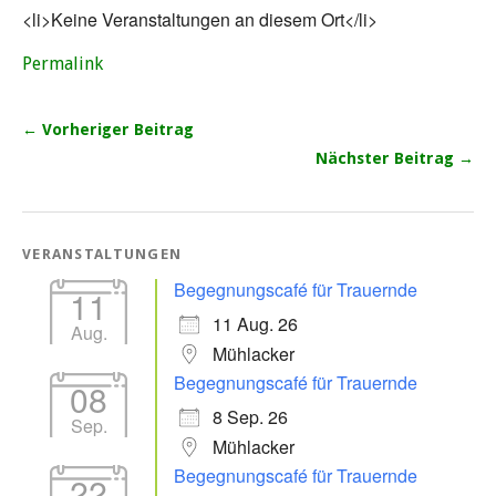
<li>Keine Veranstaltungen an diesem Ort</li>
Permalink
← Vorheriger Beitrag
Nächster Beitrag →
VERANSTALTUNGEN
Begegnungscafé für Trauernde
11
11 Aug. 26
Aug.
Mühlacker
Begegnungscafé für Trauernde
08
8 Sep. 26
Sep.
Mühlacker
Begegnungscafé für Trauernde
22