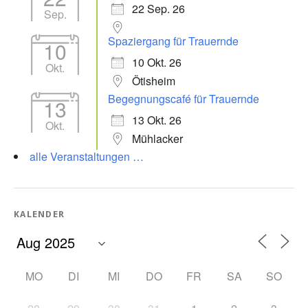
22 Sep. 26
Sep.
Spaziergang für Trauernde
10
10 Okt. 26
Okt.
Ötisheim
Begegnungscafé für Trauernde
13
13 Okt. 26
Okt.
Mühlacker
alle Veranstaltungen …
KALENDER
MO
DI
MI
DO
FR
SA
SO