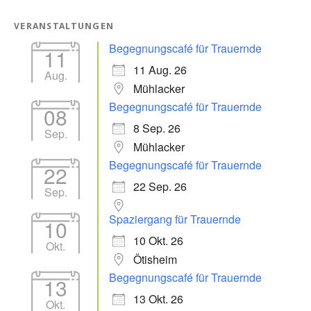
VERANSTALTUNGEN
Begegnungscafé für Trauernde
11
11 Aug. 26
Aug.
Mühlacker
Begegnungscafé für Trauernde
08
8 Sep. 26
Sep.
Mühlacker
Begegnungscafé für Trauernde
22
22 Sep. 26
Sep.
Spaziergang für Trauernde
10
10 Okt. 26
Okt.
Ötisheim
Begegnungscafé für Trauernde
13
13 Okt. 26
Okt.