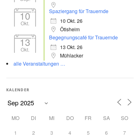
Spaziergang für Trauernde
10
10 Okt. 26
Okt.
Ötisheim
Begegnungscafé für Trauernde
13
13 Okt. 26
Okt.
Mühlacker
alle Veranstaltungen …
KALENDER
MO
DI
MI
DO
FR
SA
SO
1
2
3
4
5
6
7