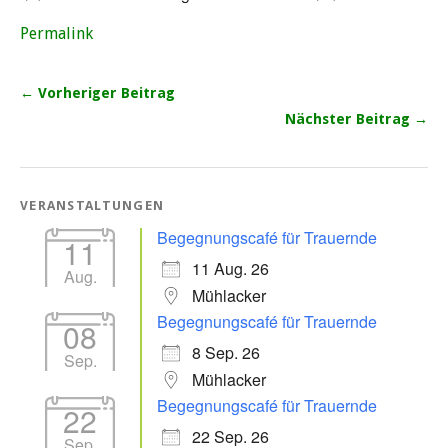
Permalink
← Vorheriger Beitrag
Nächster Beitrag →
VERANSTALTUNGEN
Begegnungscafé für Trauernde
11
11 Aug. 26
Aug.
Mühlacker
Begegnungscafé für Trauernde
08
8 Sep. 26
Sep.
Mühlacker
Begegnungscafé für Trauernde
22
22 Sep. 26
Sep.