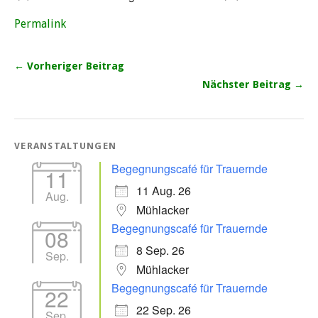
Permalink
← Vorheriger Beitrag
Nächster Beitrag →
VERANSTALTUNGEN
Begegnungscafé für Trauernde
11
11 Aug. 26
Aug.
Mühlacker
Begegnungscafé für Trauernde
08
8 Sep. 26
Sep.
Mühlacker
Begegnungscafé für Trauernde
22
22 Sep. 26
Sep.