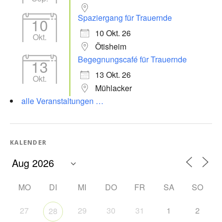
Spaziergang für Trauernde
10
10 Okt. 26
Okt.
Ötisheim
Begegnungscafé für Trauernde
13
13 Okt. 26
Okt.
Mühlacker
alle Veranstaltungen …
KALENDER
MO
DI
MI
DO
FR
SA
SO
27
29
30
31
1
2
28