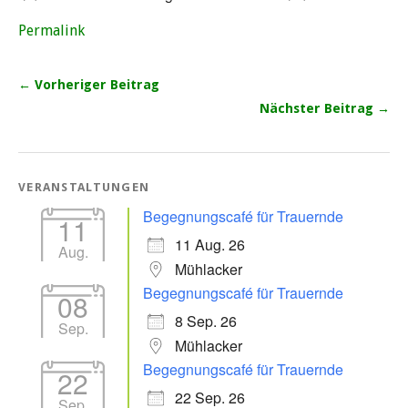
Permalink
← Vorheriger Beitrag
Nächster Beitrag →
VERANSTALTUNGEN
Begegnungscafé für Trauernde
11
11 Aug. 26
Aug.
Mühlacker
Begegnungscafé für Trauernde
08
8 Sep. 26
Sep.
Mühlacker
Begegnungscafé für Trauernde
22
22 Sep. 26
Sep.