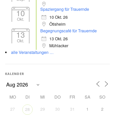
Spaziergang für Trauernde
10
10 Okt. 26
Okt.
Ötisheim
Begegnungscafé für Trauernde
13
13 Okt. 26
Okt.
Mühlacker
alle Veranstaltungen …
KALENDER
MO
DI
MI
DO
FR
SA
SO
27
29
30
31
1
2
28