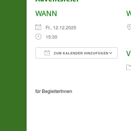
WANN
Fr., 12.12.2025
15:30
V
ZUM KALENDER HINZUFÜGEN
ICS herunterladen
Goo
für BegleiterInnen