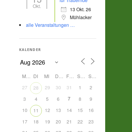
für Trauernde
Okt.
13 Okt. 26
Mühlacker
alle Veranstaltungen …
KALENDER
MO
DI
MI
DO
FR
SA
SO
27
29
30
31
1
2
28
7
3
4
5
6
8
9
10
12
13
14
15
16
11
17
18
19
20
21
22
23