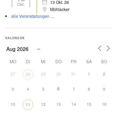
13 Okt. 26
Okt.
Mühlacker
alle Veranstaltungen …
KALENDER
MO
DI
MI
DO
FR
SA
SO
27
29
30
31
1
2
28
6
3
4
5
7
8
9
10
12
13
14
15
16
11