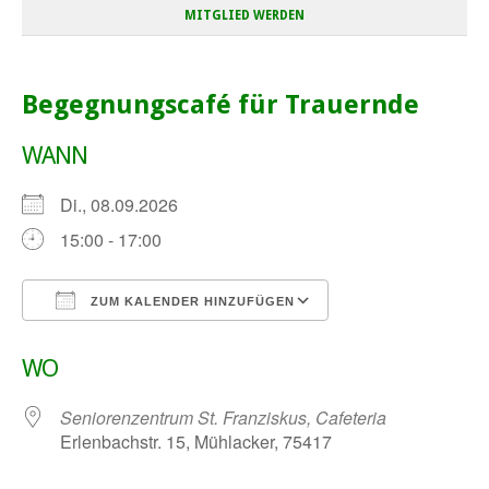
MITGLIED WERDEN
Begegnungscafé für Trauernde
WANN
Di., 08.09.2026
15:00 - 17:00
ZUM KALENDER HINZUFÜGEN
ICS herunterladen
Google Kalender
WO
Seniorenzentrum St. Franziskus, Cafeteria
Erlenbachstr. 15, Mühlacker, 75417