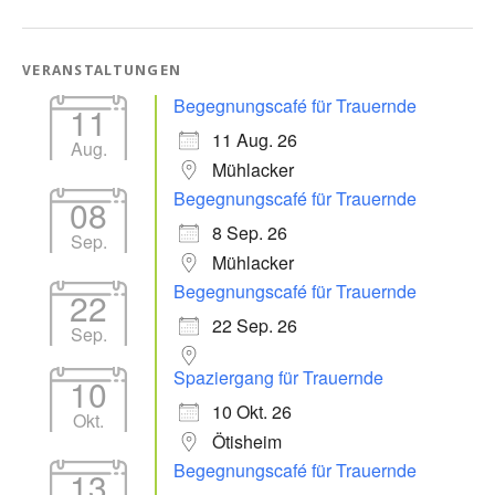
VERANSTALTUNGEN
Begegnungscafé für Trauernde
11
11 Aug. 26
Aug.
Mühlacker
Begegnungscafé für Trauernde
08
8 Sep. 26
Sep.
Mühlacker
Begegnungscafé für Trauernde
22
22 Sep. 26
Sep.
Spaziergang für Trauernde
10
10 Okt. 26
Okt.
Ötisheim
Begegnungscafé für Trauernde
13