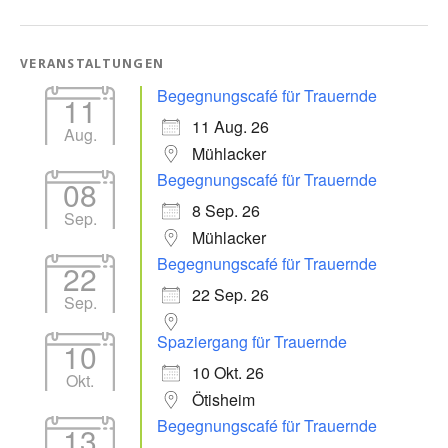
VERANSTALTUNGEN
Begegnungscafé für Trauernde
11
11 Aug. 26
Aug.
Mühlacker
Begegnungscafé für Trauernde
08
8 Sep. 26
Sep.
Mühlacker
Begegnungscafé für Trauernde
22
22 Sep. 26
Sep.
Spaziergang für Trauernde
10
10 Okt. 26
Okt.
Ötisheim
Begegnungscafé für Trauernde
13