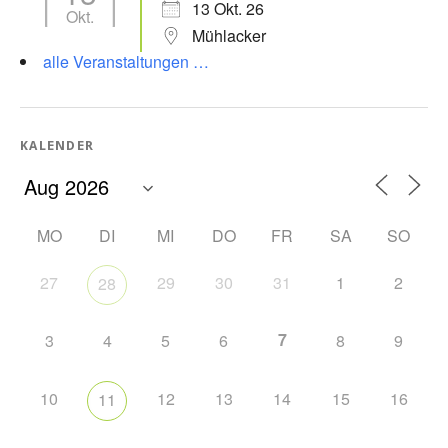
13 Okt. 26
Okt.
Mühlacker
alle Veranstaltungen …
KALENDER
MO
DI
MI
DO
FR
SA
SO
27
29
30
31
1
2
28
7
3
4
5
6
8
9
10
12
13
14
15
16
11