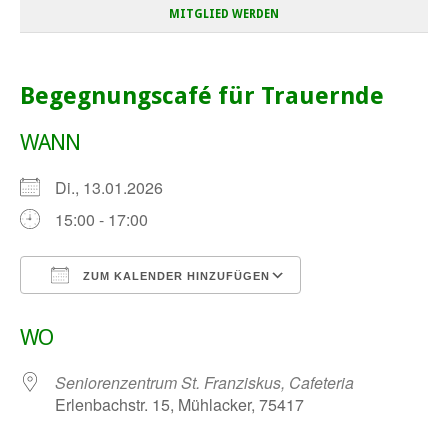
MITGLIED WERDEN
Begegnungscafé für Trauernde
WANN
Di., 13.01.2026
15:00 - 17:00
ZUM KALENDER HINZUFÜGEN
ICS herunterladen
Google Kalender
WO
Seniorenzentrum St. Franziskus, Cafeteria
Erlenbachstr. 15, Mühlacker, 75417