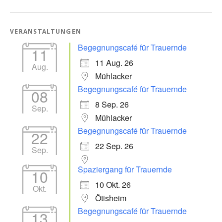
VERANSTALTUNGEN
Begegnungscafé für Trauernde
11
11 Aug. 26
Aug.
Mühlacker
Begegnungscafé für Trauernde
08
8 Sep. 26
Sep.
Mühlacker
Begegnungscafé für Trauernde
22
22 Sep. 26
Sep.
Spaziergang für Trauernde
10
10 Okt. 26
Okt.
Ötisheim
Begegnungscafé für Trauernde
13