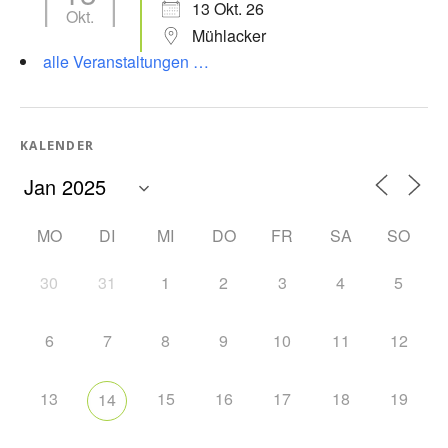
13 Okt. 26
Okt.
Mühlacker
alle Veranstaltungen …
KALENDER
MO
DI
MI
DO
FR
SA
SO
30
31
1
2
3
4
5
6
7
8
9
10
11
12
13
15
16
17
18
19
14