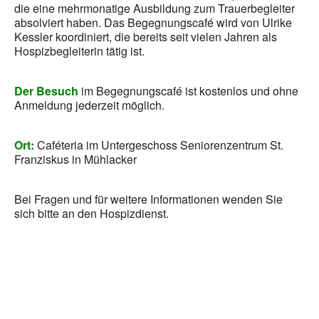
die eine mehrmonatige Ausbildung zum Trauerbegleiter
absolviert haben. Das Begegnungscafé wird von Ulrike
Kessler koordiniert, die bereits seit vielen Jahren als
Hospizbegleiterin tätig ist.
Der Besuch
im Begegnungscafé ist kostenlos und ohne
Anmeldung jederzeit möglich.
Ort:
Caféteria im Untergeschoss Seniorenzentrum St.
Franziskus in Mühlacker
Bei Fragen und für weitere Informationen wenden Sie
sich bitte an den Hospizdienst.