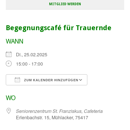
MITGLIED WERDEN
Begegnungscafé für Trauernde
WANN
Di., 25.02.2025
15:00 - 17:00
ZUM KALENDER HINZUFÜGEN
ICS herunterladen
Google Kalender
WO
Seniorenzentrum St. Franziskus, Cafeteria
Erlenbachstr. 15, Mühlacker, 75417