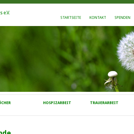
STARTSEITE
KONTAKT
SPENDEN
ÜCHER
HOSPIZARBEIT
TRAUERARBEIT
nde