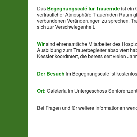
Das
Begegnungscafé für Trauernde
ist ein
vertraulicher Atmosphäre Trauernden Raum gib
verbundenen Veränderungen zu sprechen. Trau
sich zur Verschwiegenheit.
Wir
sind ehrenamtliche Mitarbeiter des Hospi
Ausbildung zum Trauerbegleiter absolviert h
Kessler koordiniert, die bereits seit vielen Jahr
Der Besuch
im Begegnungscafé ist kostenlos
Ort:
Caféteria im Untergeschoss Seniorenzent
Bei Fragen und für weitere Informationen wend