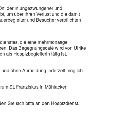
 Ort, der in ungezwungener und
t, um über ihren Verlust und die damit
erbegleiter und Besucher verpflichten
zdienstes, die eine mehrmonatige
aben. Das Begegnungscafé wird von Ulrike
en als Hospizbegleiterin tätig ist.
 und ohne Anmeldung jederzeit möglich.
rum St. Franziskus in Mühlacker
en Sie sich bitte an den Hospizdienst.