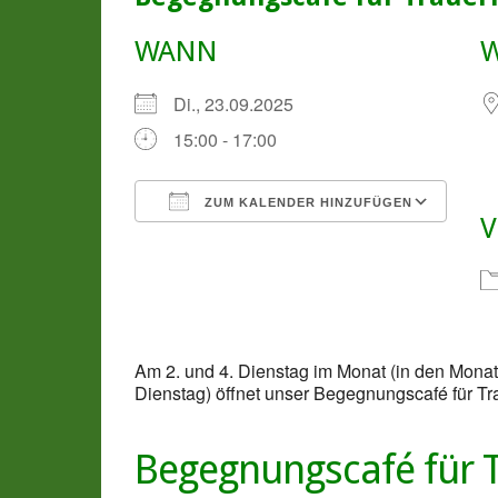
WANN
Di., 23.09.2025
15:00 - 17:00
ZUM KALENDER HINZUFÜGEN
V
ICS herunterladen
Goo
Am 2. und 4. Dienstag im Monat (in den Mon
Dienstag) öffnet unser Begegnungscafé für Tr
Begegnungscafé für 