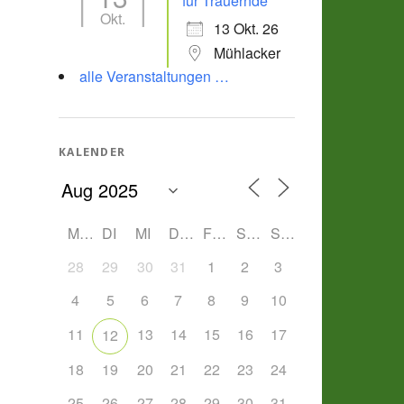
für Trauernde
Okt.
13 Okt. 26
Mühlacker
alle Veranstaltungen …
KALENDER
MO
DI
MI
DO
FR
SA
SO
28
29
30
31
1
2
3
4
5
6
7
8
9
10
11
13
14
15
16
17
12
18
19
20
21
22
23
24
25
26
27
28
29
30
31