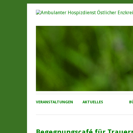
VERANSTALTUNGEN
AKTUELLES
B
Begegnungscafé für Trauer