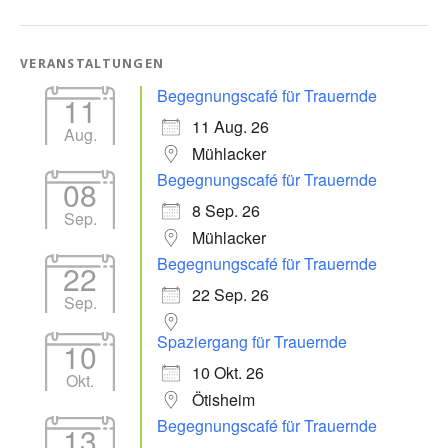
VERANSTALTUNGEN
Begegnungscafé für Trauernde
11
11 Aug. 26
Aug.
Mühlacker
Begegnungscafé für Trauernde
08
8 Sep. 26
Sep.
Mühlacker
Begegnungscafé für Trauernde
22
22 Sep. 26
Sep.
Spaziergang für Trauernde
10
10 Okt. 26
Okt.
Ötisheim
Begegnungscafé für Trauernde
13