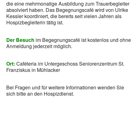
die eine mehrmonatige Ausbildung zum Trauerbegleiter
absolviert haben. Das Begegnungscafé wird von Ulrike
Kessler koordiniert, die bereits seit vielen Jahren als
Hospizbegleiterin tätig ist.
Der Besuch
im Begegnungscafé ist kostenlos und ohne
Anmeldung jederzeit möglich.
Ort:
Caféteria im Untergeschoss Seniorenzentrum St.
Franziskus in Mühlacker
Bei Fragen und für weitere Informationen wenden Sie
sich bitte an den Hospizdienst.