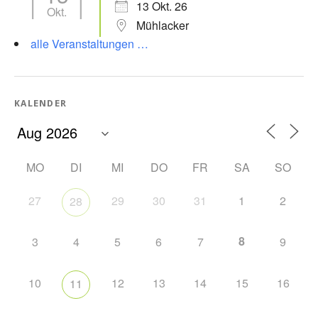
13 Okt. 26
Okt.
Mühlacker
alle Veranstaltungen …
KALENDER
MO
DI
MI
DO
FR
SA
SO
27
29
30
31
1
2
28
8
3
4
5
6
7
9
10
12
13
14
15
16
11