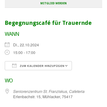
MITGLIED WERDEN
Begegnungscafé für Trauernde
WANN
Di., 22.10.2024
15:00 - 17:00
ZUM KALENDER HINZUFÜGEN
ICS herunterladen
Google Kalender
WO
Seniorenzentrum St. Franziskus, Cafeteria
Erlenbachstr. 15, Mühlacker, 75417