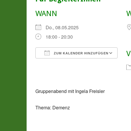
WANN
Do., 08.05.2025
18:00 - 20:30
V
ZUM KALENDER HINZUFÜGEN
ICS herunterladen
Goo
Gruppenabend mit Ingela Freisler
Thema: Demenz