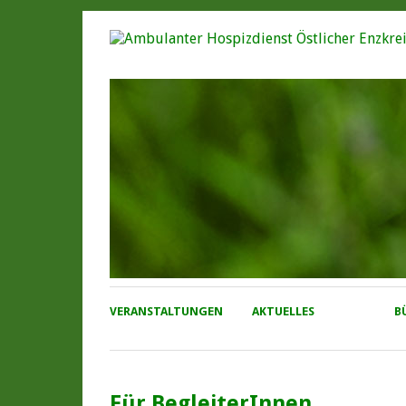
VERANSTALTUNGEN
AKTUELLES
B
Für BegleiterInnen