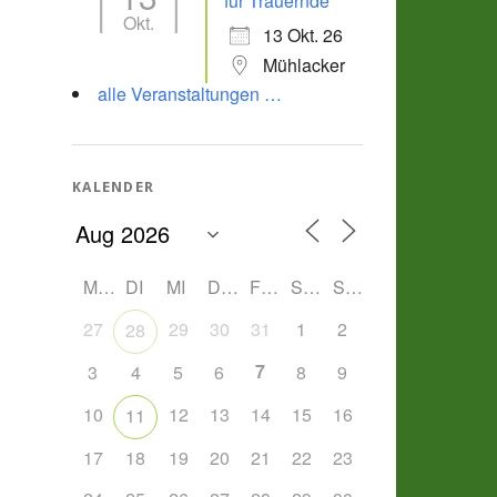
für Trauernde
Okt.
13 Okt. 26
Mühlacker
alle Veranstaltungen …
KALENDER
MO
DI
MI
DO
FR
SA
SO
27
29
30
31
1
2
28
7
3
4
5
6
8
9
10
12
13
14
15
16
11
17
18
19
20
21
22
23