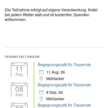
Die Teilnahme erfolgt auf eigene Verantwortung, findet
bei jedem Wetter statt und ist kostenfrei, Spenden
willkommen.
VERANSTALTUNGEN
Begegnungscafé für Trauernde
11
11 Aug. 26
Aug.
Mühlacker
Begegnungscafé für Trauernde
08
8 Sep. 26
Sep.
Mühlacker
Begegnungscafé für Trauernde