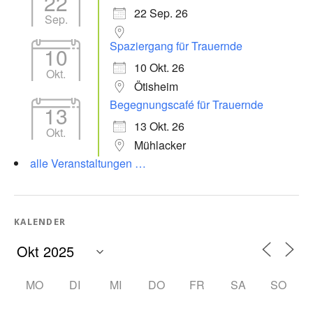
22
22 Sep. 26
Sep.
Spaziergang für Trauernde
10
10 Okt. 26
Okt.
Ötisheim
Begegnungscafé für Trauernde
13
13 Okt. 26
Okt.
Mühlacker
alle Veranstaltungen …
KALENDER
MO
DI
MI
DO
FR
SA
SO