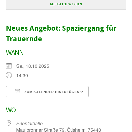
MITGLIED WERDEN
Neues Angebot: Spaziergang für
Trauernde
WANN
Sa., 18.10.2025
14:30
ZUM KALENDER HINZUFÜGEN
ICS herunterladen
Google Kalender
WO
Erlentalhalle
Maulbronner Straße 79, Ötisheim, 75443