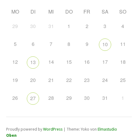
MO
DI
MI
DO
FR
SA
SO
29
30
31
1
2
3
4
5
6
7
8
9
11
10
12
14
15
16
17
18
13
19
20
21
22
23
24
25
26
28
29
30
31
1
27
Proudly powered by
WordPress
|
Theme: Yoko von
Elmastudio
Oben