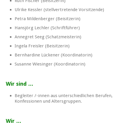
Ruth Fischer (Beisitzerin)
Ulrike Kessler (stellvertretende Vorsitzende)
Petra Mildenberger (Beisitzerin)
Hansjörg Lechler (Schriftführer)
Annegret Seeg (Schatzmeisterin)
Ingela Freisler (Beisitzerin)
Bernhardine Lückener (Koordinatorin)
Susanne Wiesinger (Koordinatorin)
Wir sind …
Begleiter /-innen aus unterschiedlichen Berufen,
Konfessionen und Altersgruppen.
Wir …