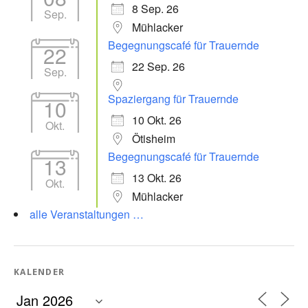
8 Sep. 26
Sep.
Mühlacker
Begegnungscafé für Trauernde
22
22 Sep. 26
Sep.
Spaziergang für Trauernde
10
10 Okt. 26
Okt.
Ötisheim
Begegnungscafé für Trauernde
13
13 Okt. 26
Okt.
Mühlacker
alle Veranstaltungen …
KALENDER