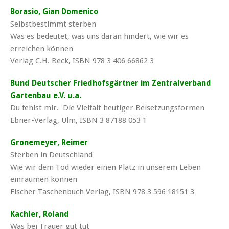
Borasio, Gian Domenico
Selbstbestimmt sterben
Was es bedeutet, was uns daran hindert, wie wir es
erreichen können
Verlag C.H. Beck, ISBN 978 3 406 66862 3
Bund Deutscher Friedhofsgärtner im Zentralverband
Gartenbau e.V. u.a.
Du fehlst mir. Die Vielfalt heutiger Beisetzungsformen
Ebner-Verlag, Ulm, ISBN 3 87188 053 1
Gronemeyer, Reimer
Sterben in Deutschland
Wie wir dem Tod wieder einen Platz in unserem Leben
einräumen können
Fischer Taschenbuch Verlag, ISBN 978 3 596 18151 3
Kachler, Roland
Was bei Trauer gut tut