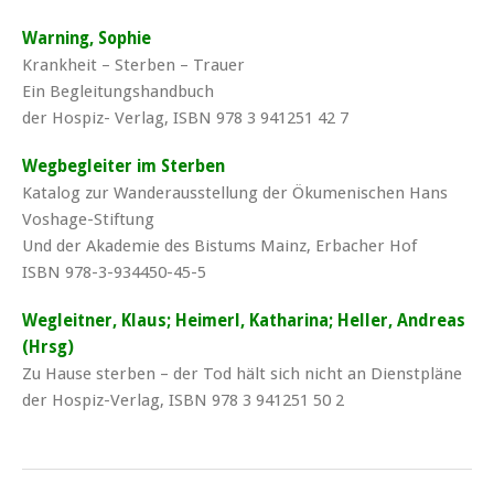
Warning, Sophie
Krankheit – Sterben – Trauer
Ein Begleitungshandbuch
der Hospiz- Verlag, ISBN 978 3 941251 42 7
Wegbegleiter im Sterben
Katalog zur Wanderausstellung der Ökumenischen Hans
Voshage-Stiftung
Und der Akademie des Bistums Mainz, Erbacher Hof
ISBN 978-3-934450-45-5
Wegleitner, Klaus; Heimerl, Katharina; Heller, Andreas
(Hrsg)
Zu Hause sterben – der Tod hält sich nicht an Dienstpläne
der Hospiz-Verlag, ISBN 978 3 941251 50 2