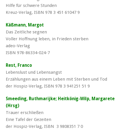
Hilfe für schwere Stunden
Kreuz-Verlag, ISBN 978 3 451 61047 9
Käßmann, Margot
Das Zeitliche segnen
Voller Hoffnung leben, in Frieden sterben
adeo-Verlag
ISBN 978-86334-024-7
Rest, Franco
Lebenslust und Lebensangst
Erzählungen aus einem Leben mit Sterben und Tod
der Hospiz-Verlag, ISBN 978 3 941251 51 9
Smeeding, Ruthmarijke; Heitkönig-Wilp, Margarete
(Hrsg)
Trauer erschließen
Eine Tafel der Gezeiten
der Hospiz-Verlag, ISBN 3 9808351 7 0