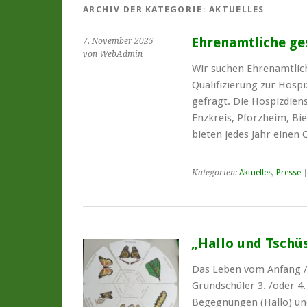
ARCHIV DER KATEGORIE:
AKTUELLES
Ehrenamtliche ge
7. November 2025
von WebAdmin
Wir suchen Ehrenamtlich
Qualifizierung zur Hospi
gefragt. Die Hospizdiens
Enzkreis, Pforzheim, Bi
bieten jedes Jahr einen 
Kategorien:
Aktuelles
,
Presse
„Hallo und Tschü
Das Leben vom Anfang / 
Grundschüler 3. /oder 4.
Begegnungen (Hallo) un