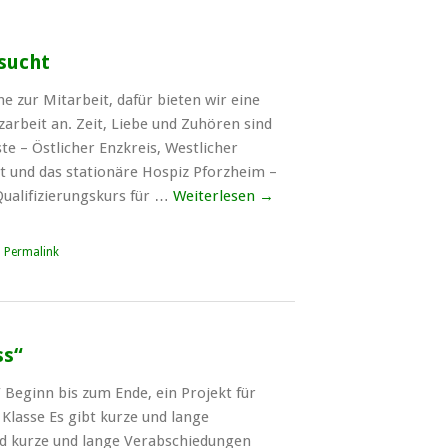
sucht
e zur Mitarbeit, dafür bieten wir eine
zarbeit an. Zeit, Liebe und Zuhören sind
te – Östlicher Enzkreis, Westlicher
et und das stationäre Hospiz Pforzheim –
Qualifizierungskurs für …
Weiterlesen
→
|
Permalink
ss“
Beginn bis zum Ende, ein Projekt für
 Klasse Es gibt kurze und lange
d kurze und lange Verabschiedungen