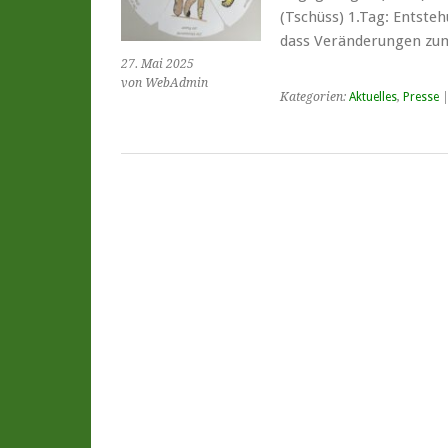
(Tschüss) 1.Tag: Entste
dass Veränderungen z
27. Mai 2025
von WebAdmin
Kategorien:
Aktuelles
,
Presse
|