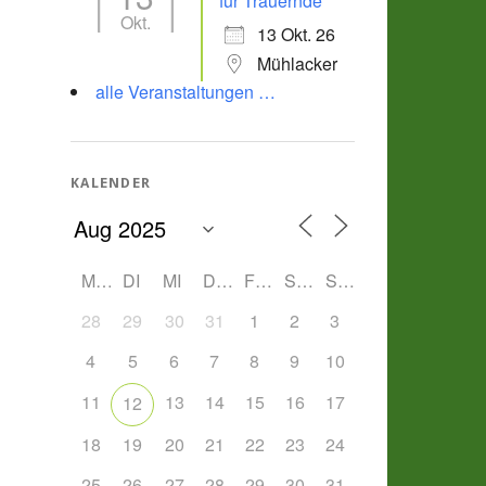
für Trauernde
Okt.
13 Okt. 26
Mühlacker
alle Veranstaltungen …
KALENDER
MO
DI
MI
DO
FR
SA
SO
28
29
30
31
1
2
3
4
5
6
7
8
9
10
11
13
14
15
16
17
12
18
19
20
21
22
23
24
25
26
27
28
29
30
31