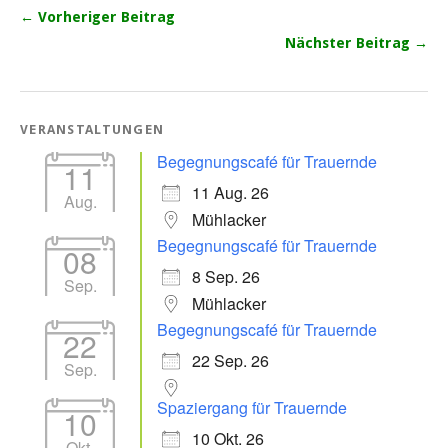
← Vorheriger Beitrag
Nächster Beitrag →
VERANSTALTUNGEN
Begegnungscafé für Trauernde
11
11 Aug. 26
Aug.
Mühlacker
Begegnungscafé für Trauernde
08
8 Sep. 26
Sep.
Mühlacker
Begegnungscafé für Trauernde
22
22 Sep. 26
Sep.
Spaziergang für Trauernde
10
10 Okt. 26
Okt.