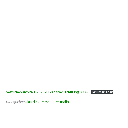
oestlicher-enzkreis_2025-11-07_flyer_schulung_2026
Herunterladen
Kategorien:
Aktuelles
,
Presse
|
Permalink