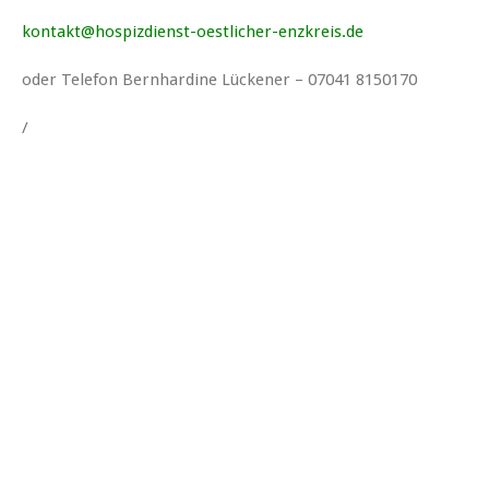
kontakt@hospizdienst-oestlicher-enzkreis.de
oder Telefon Bernhardine Lückener – 07041 8150170
/